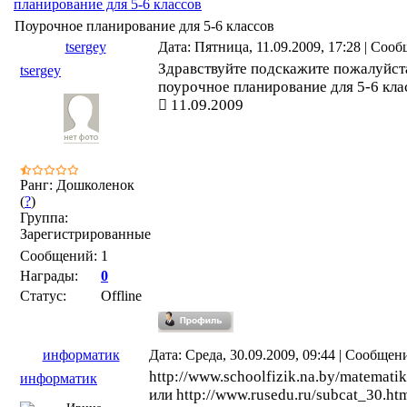
планирование для 5-6 классов
Поурочное планирование для 5-6 классов
tsergey
Дата: Пятница, 11.09.2009, 17:28 | Соо
Здравствуйте подскажите пожалуйста
tsergey
поурочное планирование для 5-6 кла
11.09.2009
Ранг: Дошколенок
(
?
)
Группа:
Зарегистрированные
Сообщений:
1
Награды:
0
Статус:
Offline
информатик
Дата: Среда, 30.09.2009, 09:44 | Сообщен
http://www.schoolfizik.na.by/matematik
информатик
или http://www.rusedu.ru/subcat_30.ht