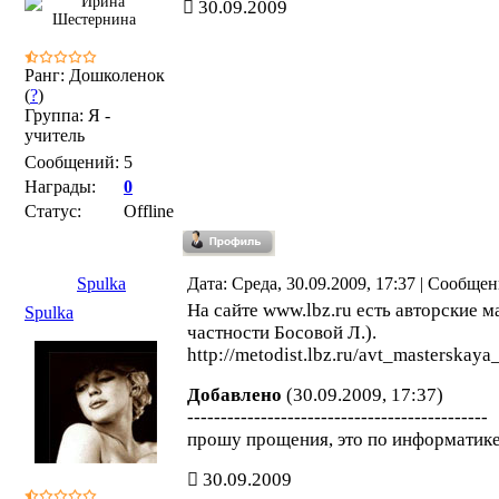
30.09.2009
Ранг: Дошколенок
(
?
)
Группа: Я -
учитель
Сообщений:
5
Награды:
0
Статус:
Offline
Spulka
Дата: Среда, 30.09.2009, 17:37 | Сообще
На сайте www.lbz.ru есть авторские м
Spulka
частности Босовой Л.).
http://metodist.lbz.ru/avt_masterskay
Добавлено
(30.09.2009, 17:37)
---------------------------------------------
прошу прощения, это по информатике
30.09.2009