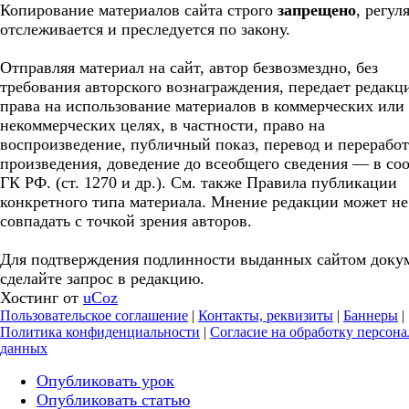
Копирование материалов сайта строго
запрещено
, регул
отслеживается и преследуется по закону.
Отправляя материал на сайт, автор безвозмездно, без
требования авторского вознаграждения, передает редакц
права на использование материалов в коммерческих или
некоммерческих целях, в частности, право на
воспроизведение, публичный показ, перевод и перерабо
произведения, доведение до всеобщего сведения — в соо
ГК РФ. (ст. 1270 и др.). См. также Правила публикации
конкретного типа материала. Мнение редакции может не
совпадать с точкой зрения авторов.
Для подтверждения подлинности выданных сайтом доку
сделайте запрос в редакцию.
Хостинг от
uCoz
Пользовательское соглашение
|
Контакты, реквизиты
|
Баннеры
|
Политика конфиденциальности
|
Согласие на обработку персон
данных
Опубликовать урок
Опубликовать статью