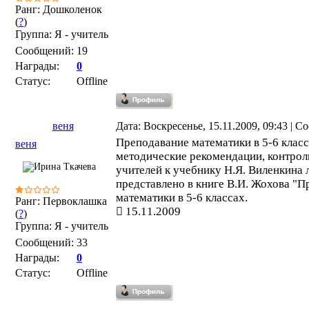
Ранг: Дошколенок
(
?
)
Группа: Я - учитель
Сообщений:
19
Награды:
0
Статус:
Offline
веня
Дата: Воскресенье, 15.11.2009, 09:43 | 
Преподавание математики в 5-6 класс
веня
методические рекомендации, контрол
учителей к учебнику Н.Я. Виленкина 
представлено в книге В.И. Жохова "
математики в 5-6 классах.
Ранг: Первоклашка
15.11.2009
(
?
)
Группа: Я - учитель
Сообщений:
33
Награды:
0
Статус:
Offline