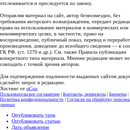
отслеживается и преследуется по закону.
Отправляя материал на сайт, автор безвозмездно, без
требования авторского вознаграждения, передает редакц
права на использование материалов в коммерческих или
некоммерческих целях, в частности, право на
воспроизведение, публичный показ, перевод и перерабо
произведения, доведение до всеобщего сведения — в соо
ГК РФ. (ст. 1270 и др.). См. также Правила публикации
конкретного типа материала. Мнение редакции может не
совпадать с точкой зрения авторов.
Для подтверждения подлинности выданных сайтом доку
сделайте запрос в редакцию.
Хостинг от
uCoz
Пользовательское соглашение
|
Контакты, реквизиты
|
Баннеры
|
Политика конфиденциальности
|
Согласие на обработку персон
данных
Опубликовать урок
Опубликовать статью
Дать объявление