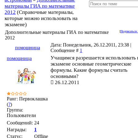
материалы ГИА по математике
2012
(Справочные материалы,
которые можно использовать на
экзамене)
Дополнительные материалы ГИА по математике
[
Подписаться 
2012
Дата: Понедельник, 26.12.2011, 23:38 |
помощница
Сообщение #
1
Учащимся разрешается использовать 
помощница
экзамене основные геометрические
формулы. Какие формулы считать
основными?
26.12.2011
Ранг: Первоклашка
(
?
)
Группа:
Пользователи
Сообщений:
24
Награды:
1
Статус:
Offline