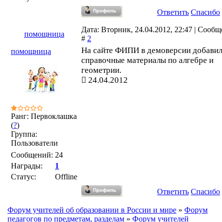
Ответить
Спасибо
Дата: Вторник, 24.04.2012, 22:47 | Сооб
помощница
#
2
На сайте ФИПИ в демоверсии добави
помощница
справочные материалы по алгебре и
геометрии.
24.04.2012
Ранг: Первоклашка
(
?
)
Группа:
Пользователи
Сообщений:
24
Награды:
1
Статус:
Offline
Ответить
Спасибо
Форум учителей об образовании в России и мире
»
Форум
педагогов по предметам, разделам
»
Форум учителей