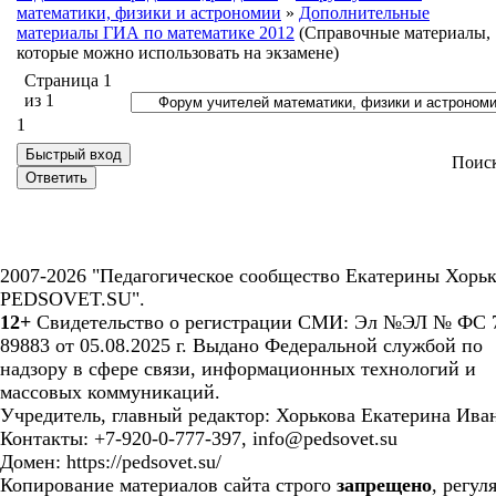
математики, физики и астрономии
»
Дополнительные
материалы ГИА по математике 2012
(Справочные материалы,
которые можно использовать на экзамене)
Страница
1
из
1
1
Поис
2007-2026 "Педагогическое сообщество Екатерины Хорьк
PEDSOVET.SU".
12+
Свидетельство о регистрации СМИ: Эл №ЭЛ № ФС 7
89883 от 05.08.2025 г. Выдано Федеральной службой по
надзору в сфере связи, информационных технологий и
массовых коммуникаций.
Учредитель, главный редактор: Хорькова Екатерина Ива
Контакты: +7-920-0-777-397, info@pedsovet.su
Домен: https://pedsovet.su/
Копирование материалов сайта строго
запрещено
, регул