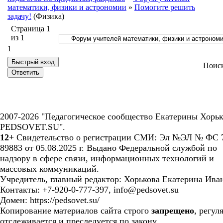
математики, физики и астрономии
»
Помогите решить
задачу!
(Физика)
Страница
1
из
1
1
Поис
2007-2026 "Педагогическое сообщество Екатерины Хорьк
PEDSOVET.SU".
12+
Свидетельство о регистрации СМИ: Эл №ЭЛ № ФС 7
89883 от 05.08.2025 г. Выдано Федеральной службой по
надзору в сфере связи, информационных технологий и
массовых коммуникаций.
Учредитель, главный редактор: Хорькова Екатерина Ива
Контакты: +7-920-0-777-397, info@pedsovet.su
Домен: https://pedsovet.su/
Копирование материалов сайта строго
запрещено
, регул
отслеживается и преследуется по закону.