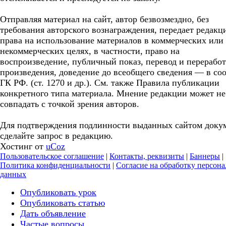
Отправляя материал на сайт, автор безвозмездно, без
требования авторского вознаграждения, передает редакц
права на использование материалов в коммерческих или
некоммерческих целях, в частности, право на
воспроизведение, публичный показ, перевод и перерабо
произведения, доведение до всеобщего сведения — в соо
ГК РФ. (ст. 1270 и др.). См. также Правила публикации
конкретного типа материала. Мнение редакции может не
совпадать с точкой зрения авторов.
Для подтверждения подлинности выданных сайтом доку
сделайте запрос в редакцию.
Хостинг от
uCoz
Пользовательское соглашение
|
Контакты, реквизиты
|
Баннеры
|
Политика конфиденциальности
|
Согласие на обработку персон
данных
Опубликовать урок
Опубликовать статью
Дать объявление
Частые вопросы