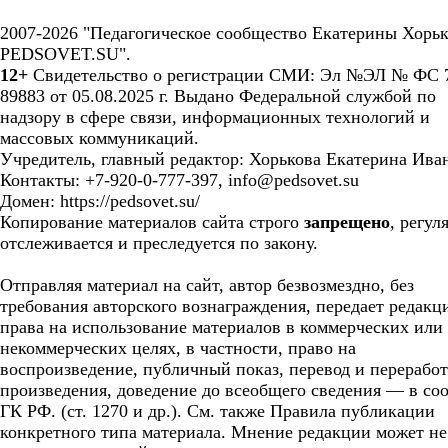
2007-2026 "Педагогическое сообщество Екатерины Хорьк
PEDSOVET.SU".
12+
Свидетельство о регистрации СМИ: Эл №ЭЛ № ФС 7
89883 от 05.08.2025 г. Выдано Федеральной службой по
надзору в сфере связи, информационных технологий и
массовых коммуникаций.
Учредитель, главный редактор: Хорькова Екатерина Ива
Контакты: +7-920-0-777-397, info@pedsovet.su
Домен: https://pedsovet.su/
Копирование материалов сайта строго
запрещено
, регул
отслеживается и преследуется по закону.
Отправляя материал на сайт, автор безвозмездно, без
требования авторского вознаграждения, передает редакц
права на использование материалов в коммерческих или
некоммерческих целях, в частности, право на
воспроизведение, публичный показ, перевод и перерабо
произведения, доведение до всеобщего сведения — в соо
ГК РФ. (ст. 1270 и др.). См. также Правила публикации
конкретного типа материала. Мнение редакции может не