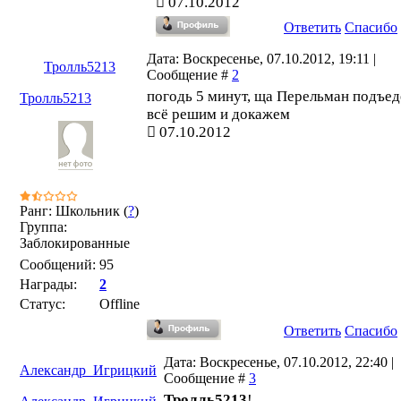
07.10.2012
Ответить
Спасибо
Дата: Воскресенье, 07.10.2012, 19:11 |
Тролль5213
Сообщение #
2
погодь 5 минут, ща Перельман подъед
Тролль5213
всё решим и докажем
07.10.2012
Ранг: Школьник (
?
)
Группа:
Заблокированные
Сообщений:
95
Награды:
2
Статус:
Offline
Ответить
Спасибо
Дата: Воскресенье, 07.10.2012, 22:40 |
Александр_Игрицкий
Сообщение #
3
Тролль5213
!