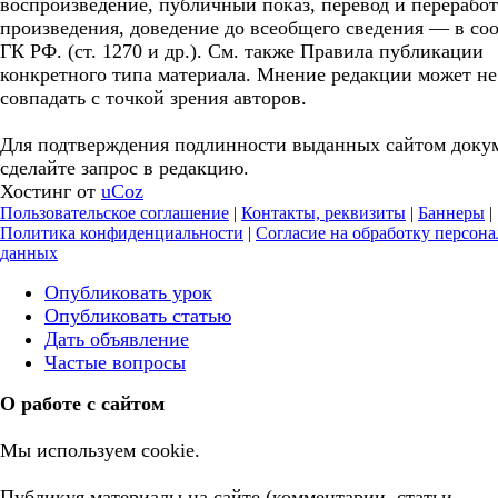
воспроизведение, публичный показ, перевод и перерабо
произведения, доведение до всеобщего сведения — в соо
ГК РФ. (ст. 1270 и др.). См. также Правила публикации
конкретного типа материала. Мнение редакции может не
совпадать с точкой зрения авторов.
Для подтверждения подлинности выданных сайтом доку
сделайте запрос в редакцию.
Хостинг от
uCoz
Пользовательское соглашение
|
Контакты, реквизиты
|
Баннеры
|
Политика конфиденциальности
|
Согласие на обработку персон
данных
Опубликовать урок
Опубликовать статью
Дать объявление
Частые вопросы
О работе с сайтом
Мы используем cookie.
Публикуя материалы на сайте (комментарии, статьи,