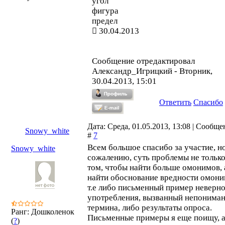
угол
фигура
предел
30.04.2013
Сообщение отредактировал
Александр_Игрицкий
-
Вторник,
30.04.2013, 15:01
Ответить
Спасибо
Дата: Среда, 01.05.2013, 13:08 | Сообще
Snowy_white
#
7
Всем большое спасибо за участие, но
Snowy_white
сожалению, суть проблемы не только
том, чтобы найти больше омонимов, 
найти обоснование вредности омони
т.е либо письменный пример неверн
употребления, вызванный непонима
термина, либо результаты опроса.
Ранг: Дошколенок
Письменные примеры я еще поищу, 
(
?
)