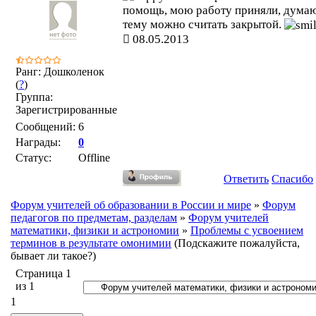
помощь, мою работу приняли, думаю
тему можно считать закрытой.
08.05.2013
Ранг: Дошколенок
(
?
)
Группа:
Зарегистрированные
Сообщений:
6
Награды:
0
Статус:
Offline
Ответить
Спасибо
Форум учителей об образовании в России и мире
»
Форум
педагогов по предметам, разделам
»
Форум учителей
математики, физики и астрономии
»
Проблемы с усвоением
терминов в результате омонимии
(Подскажите пожалуйста,
бывает ли такое?)
Страница
1
из
1
1