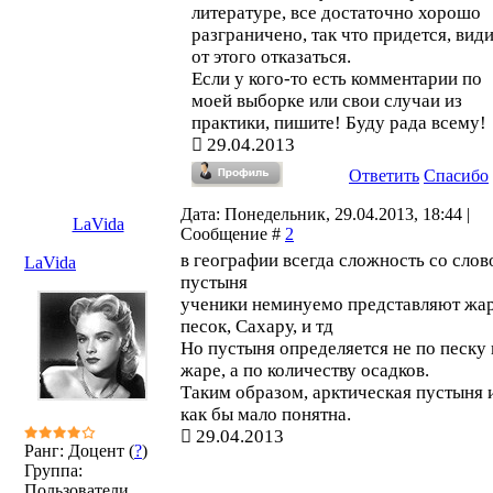
литературе, все достаточно хорошо
разграничено, так что придется, вид
от этого отказаться.
Если у кого-то есть комментарии по
моей выборке или свои случаи из
практики, пишите! Буду рада всему!
29.04.2013
Ответить
Спасибо
Дата: Понедельник, 29.04.2013, 18:44 |
LaVida
Сообщение #
2
в географии всегда сложность со сло
LaVida
пустыня
ученики неминуемо представляют жар
песок, Сахару, и тд
Но пустыня определяется не по песку 
жаре, а по количеству осадков.
Таким образом, арктическая пустыня 
как бы мало понятна.
29.04.2013
Ранг: Доцент (
?
)
Группа:
Пользователи