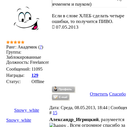
ячменем и пауком)
Если в слове ХЛЕБ сделать четыре
ошибки, то получится ПИВО.
07.05.2013
Ранг: Академик (
?
)
Группа:
Заблокированные
Должность: Freelancer
Сообщений:
11095
Награды:
129
Статус:
Offline
Ответить
Спасибо
Дата: Среда, 08.05.2013, 18:44 | Сообще
Snowy_white
#
15
Александр_Игрицкий
, разумеется
Snowy_white
. Всем огромное спасибо за