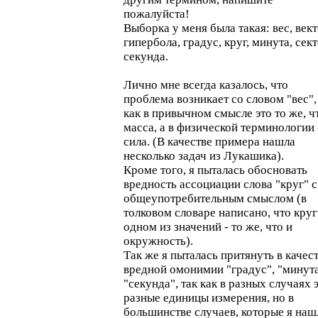
пожалуйста!
Выборка у меня была такая: вес, вект
гипербола, градус, круг, минута, сект
секунда.
Лично мне всегда казалось, что
проблема возникает со словом "вес",
как в привычном смысле это то же, ч
масса, а в физической терминологии 
сила. (В качестве примера нашла
несколько задач из Лукашика).
Кроме того, я пыталась обосновать
вредность ассоциации слова "круг" с
общеупотребительным смыслом (в
толковом словаре написано, что круг
одном из значений - то же, что и
окружность).
Так же я пыталась притянуть в качес
вредной омонимии "градус", "минута
"секунда", так как в разных случаях 
разные единицы измерения, но в
большинстве случаев, которые я наш