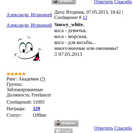
Ответить
Спасибо
Дата: Вторник, 07.05.2013, 18:42 |
Александр_Игрицкий
Сообщение #
12
Snowy_white
,
Александр_Игрицкий
коса - девичья,
коса - морская,
коса - для косьбы...
многозначные или омонимы?
07.05.2013
Ранг: Академик (
?
)
Группа:
Заблокированные
Должность: Freelancer
Сообщений:
11095
Награды:
129
Статус:
Offline
Ответить
Спасибо