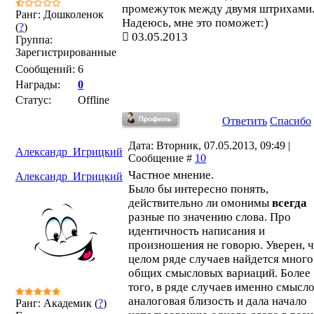
промежуток между двумя штрихами
Ранг: Дошколенок
Надеюсь, мне это поможет:)
(
?
)
03.05.2013
Группа:
Зарегистрированные
Сообщений:
6
Награды:
0
Статус:
Offline
Ответить
Спасибо
Дата: Вторник, 07.05.2013, 09:49 |
Александр_Игрицкий
Сообщение #
10
Частное мнение.
Александр_Игрицкий
Было бы интересно понять,
действительно ли омонимы
всегда
разные по значению слова. Про
идентичность написания и
произношения не говорю. Уверен, ч
целом ряде случаев найдется много
общих смысловых вариаций. Более
того, в ряде случаев именно смысло
аналоговая близость и дала начало
Ранг: Академик (
?
)