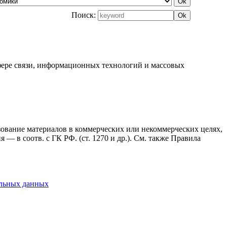
Поиск:
фере связи, информационных технологий и массовых
ьзование материалов в коммерческих или некоммерческих целях,
— в соотв. с ГК РФ. (ст. 1270 и др.). См. также Правила
альных данных