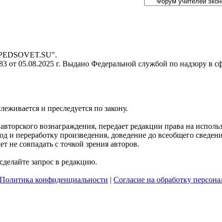
- PEDSOVET.SU".
 от 05.08.2025 г. Выдано Федеральной службой по надзору в с
слеживается и преследуется по закону.
я авторского вознаграждения, передает редакции права на испол
д и переработку произведения, доведение до всеобщего сведения 
 не совпадать с точкой зрения авторов.
делайте запрос в редакцию.
Политика конфиденциальности
|
Согласие на обработку персон