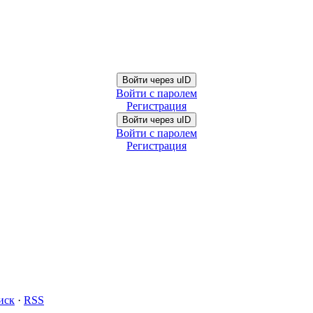
Войти через uID
Войти с паролем
Регистрация
Войти через uID
Войти с паролем
Регистрация
иск
·
RSS