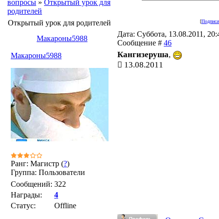
вопросы
»
Открытый урок для
родителей
Открытый урок для родителей
[
Подписа
Дата: Суббота, 13.08.2011, 20:4
Макароны5988
Сообщение #
46
Кангизеруша
,
Макароны5988
13.08.2011
Ранг: Магистр (
?
)
Группа: Пользователи
Сообщений:
322
Награды:
4
Статус:
Offline