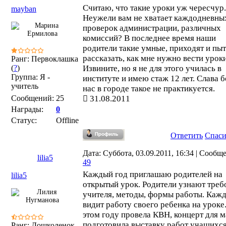
Считаю, что такие уроки уж чересчур.
mayban
Неужели вам не хватает каждодневны
проверок администрации, различных
комиссий? В последнее время наши
родители такие умные, приходят и пы
рассказать, как мне нужно вести уроки
Ранг: Первоклашка
(
?
)
Извините, но я не для этого училась в
Группа: Я -
институте и имею стаж 12 лет. Слава б
учитель
нас в городе такое не практикуется.
Сообщений:
25
31.08.2011
Награды:
0
Статус:
Offline
Ответить
Спас
Дата: Суббота, 03.09.2011, 16:34 | Сообщ
lilia5
49
Каждый год приглашаю родителей на
lilia5
открытый урок. Родители узнают треб
учителя, методы, формы работы. Каж
видит работу своего ребенка на уроке
этом году провела КВН, концерт для м
подготовила выставку работ учащихся
Ранг: Дошколенок