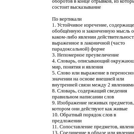
оборотов в конце отрывков, из котор
состоит высказывание
По вертикали
1. Устойчивое изречение, содержащ
обобщённую и законченную мысль о
каком-либо явлении действительност
выраженное в лаконичной (часто
парадоксальной) форме
3. Непомерное преувеличение
4. Словарь, описывающий окружаю
мир, понятия и явления
5. Слово или выражение в переносн
значении на основе внешней или
внутренней связи между 2 явлениям
8. Словарь, содержащий сведения
правильном написании слов
9. Изображение неживых предметов,
котором они действуют как живые
10. Обратный порядок слов в
предложении
11. Сопоставление предметов, явлен
13. Соединение в образе или явлении