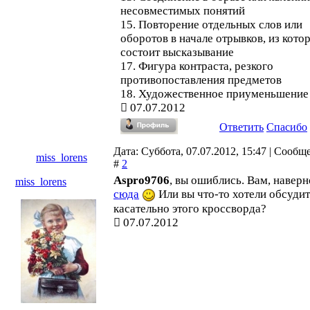
несовместимых понятий
15. Повторение отдельных слов или
оборотов в начале отрывков, из кото
состоит высказывание
17. Фигура контраста, резкого
противопоставления предметов
18. Художественное приуменьшение
07.07.2012
Ответить
Спасибо
Дата: Суббота, 07.07.2012, 15:47 | Сообщ
miss_lorens
#
2
Aspro9706
, вы ошиблись. Вам, наверн
miss_lorens
сюда
Или вы что-то хотели обсуди
касательно этого кроссворда?
07.07.2012