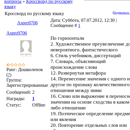
вопросы
»
Кроссворд по русскому
языку
Кроссворд по русскому языку
[
Подписаться 
Дата: Суббота, 07.07.2012, 12:30 |
Aspro9706
Сообщение #
1
Aspro9706
По горизонтали
2. Художественное преувеличение д
невероятного, фантастического
6. Стиль учебников, диссертаций
7. Словарь, объясняющий
происхождение слова
Ранг: Дошколенок
12. Развернутая метафора
(
?
)
14. Перенесение значения с одного н
Группа:
другое по признаку количественного
Зарегистрированные
отношения между ними
Сообщений:
2
16. Слово или выражение в перенос
Награды:
1
значении на основе сходства в каком
Статус:
Offline
либо отношении
19. Поэтическое определение предме
или явления
20. Повторение отдельных слов или