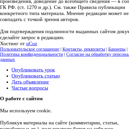
произведения, доведение до всеобщего сведения — в соо
ГК РФ. (ст. 1270 и др.). См. также Правила публикации
конкретного типа материала. Мнение редакции может не
совпадать с точкой зрения авторов.
Для подтверждения подлинности выданных сайтом доку
сделайте запрос в редакцию.
Хостинг от
uCoz
Пользовательское соглашение
|
Контакты, реквизиты
|
Баннеры
|
Политика конфиденциальности
|
Согласие на обработку персон
данных
Опубликовать урок
Опубликовать статью
Дать объявление
Частые вопросы
О работе с сайтом
Мы используем cookie.
Публикуя материалы на сайте (комментарии, статьи,
разработки и др.), пользователи берут на себя всю