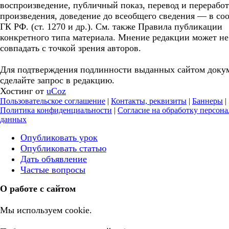
воспроизведение, публичный показ, перевод и перерабо
произведения, доведение до всеобщего сведения — в соо
ГК РФ. (ст. 1270 и др.). См. также Правила публикации
конкретного типа материала. Мнение редакции может не
совпадать с точкой зрения авторов.
Для подтверждения подлинности выданных сайтом доку
сделайте запрос в редакцию.
Хостинг от
uCoz
Пользовательское соглашение
|
Контакты, реквизиты
|
Баннеры
|
Политика конфиденциальности
|
Согласие на обработку персон
данных
Опубликовать урок
Опубликовать статью
Дать объявление
Частые вопросы
О работе с сайтом
Мы используем cookie.