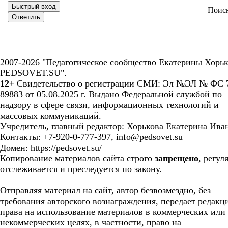
Поис
2007-2026 "Педагогическое сообщество Екатерины Хорьк
PEDSOVET.SU".
12+
Свидетельство о регистрации СМИ: Эл №ЭЛ № ФС 7
89883 от 05.08.2025 г. Выдано Федеральной службой по
надзору в сфере связи, информационных технологий и
массовых коммуникаций.
Учредитель, главный редактор: Хорькова Екатерина Ива
Контакты: +7-920-0-777-397, info@pedsovet.su
Домен: https://pedsovet.su/
Копирование материалов сайта строго
запрещено
, регул
отслеживается и преследуется по закону.
Отправляя материал на сайт, автор безвозмездно, без
требования авторского вознаграждения, передает редакц
права на использование материалов в коммерческих или
некоммерческих целях, в частности, право на