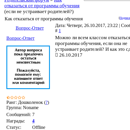
отказаться от программы обучения
(если не устраивает родителей?)
Как отказаться от программы обучения
[
Подписа
Дата: Четверг, 26.10.2017, 23:22 | Со
Вопрос-Ответ
#
1
Можно ли всем классом отказаться
Вопрос-Ответ
программы обучения, если она не
устраивает родителей? И как это с
26.10.2017
Ранг: Дошколенок (
?
)
Группа: Noname
Сообщений:
7
Награды:
4
Статус:
Offline