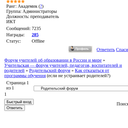
Ранг: Академик (
?
)
Группа: Администраторы
Должность: преподаватель
ИКТ
Сообщений:
7235
Награды:
285
Статус:
Offline
Ответить
Спас
Форум учителей об образовании в России и мире
»
Учительская — форум учителей, педагогов, воспитателей и
родителей
»
Родительский форум
»
Как отказаться от
программы обучения
(если не устраивает родителей?)
Страница
1
из
1
1
Поис