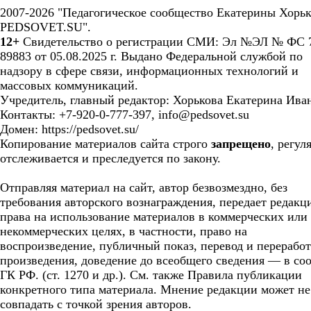
2007-2026 "Педагогическое сообщество Екатерины Хорьк
PEDSOVET.SU".
12+
Свидетельство о регистрации СМИ: Эл №ЭЛ № ФС 7
89883 от 05.08.2025 г. Выдано Федеральной службой по
надзору в сфере связи, информационных технологий и
массовых коммуникаций.
Учредитель, главный редактор: Хорькова Екатерина Ива
Контакты: +7-920-0-777-397, info@pedsovet.su
Домен: https://pedsovet.su/
Копирование материалов сайта строго
запрещено
, регул
отслеживается и преследуется по закону.
Отправляя материал на сайт, автор безвозмездно, без
требования авторского вознаграждения, передает редакц
права на использование материалов в коммерческих или
некоммерческих целях, в частности, право на
воспроизведение, публичный показ, перевод и перерабо
произведения, доведение до всеобщего сведения — в соо
ГК РФ. (ст. 1270 и др.). См. также Правила публикации
конкретного типа материала. Мнение редакции может не
совпадать с точкой зрения авторов.