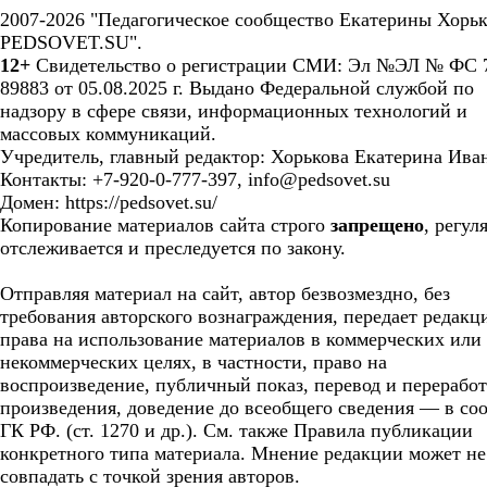
2007-2026 "Педагогическое сообщество Екатерины Хорьк
PEDSOVET.SU".
12+
Свидетельство о регистрации СМИ: Эл №ЭЛ № ФС 7
89883 от 05.08.2025 г. Выдано Федеральной службой по
надзору в сфере связи, информационных технологий и
массовых коммуникаций.
Учредитель, главный редактор: Хорькова Екатерина Ива
Контакты: +7-920-0-777-397, info@pedsovet.su
Домен: https://pedsovet.su/
Копирование материалов сайта строго
запрещено
, регул
отслеживается и преследуется по закону.
Отправляя материал на сайт, автор безвозмездно, без
требования авторского вознаграждения, передает редакц
права на использование материалов в коммерческих или
некоммерческих целях, в частности, право на
воспроизведение, публичный показ, перевод и перерабо
произведения, доведение до всеобщего сведения — в соо
ГК РФ. (ст. 1270 и др.). См. также Правила публикации
конкретного типа материала. Мнение редакции может не
совпадать с точкой зрения авторов.