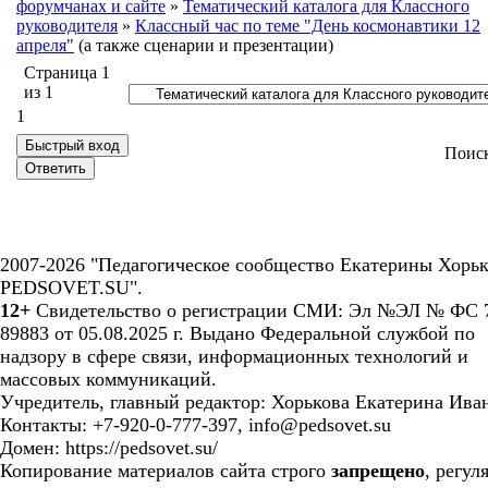
форумчанах и сайте
»
Тематический каталога для Классного
руководителя
»
Классный час по теме "День космонавтики 12
апреля"
(а также сценарии и презентации)
Страница
1
из
1
1
Поис
2007-2026 "Педагогическое сообщество Екатерины Хорьк
PEDSOVET.SU".
12+
Свидетельство о регистрации СМИ: Эл №ЭЛ № ФС 7
89883 от 05.08.2025 г. Выдано Федеральной службой по
надзору в сфере связи, информационных технологий и
массовых коммуникаций.
Учредитель, главный редактор: Хорькова Екатерина Ива
Контакты: +7-920-0-777-397, info@pedsovet.su
Домен: https://pedsovet.su/
Копирование материалов сайта строго
запрещено
, регул