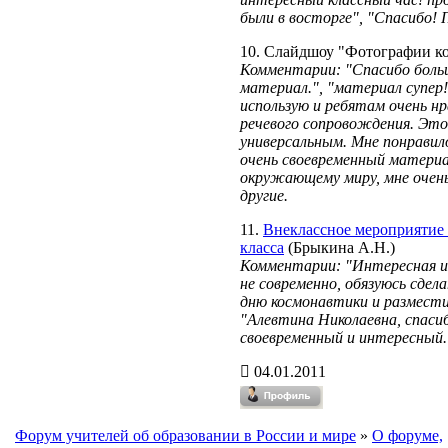
были в восторге", "Спасибо! 
10. Слайдшоу "Фотографии ко
Комментарии: "Спасибо боль
материал.", "материал супер!
использую и ребятам очень н
речевого сопровождения. Эт
универсальным. Мне понравило
очень своевременный матери
окружающему миру, мне очень
другие.
11.
Внеклассное мероприятие 
класса
(Брыкина А.Н.)
Комментарии: "Интересная иг
не современно, обязуюсь сдел
дню космонавтики и размести
"Алевтина Николаевна, спаси
своевременный и интересный.
04.01.2011
Форум учителей об образовании в России и мире
»
О форуме,