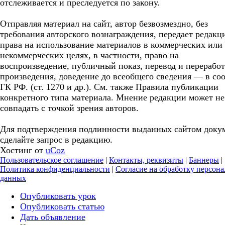
отслеживается и преследуется по закону.
Отправляя материал на сайт, автор безвозмездно, без
требования авторского вознаграждения, передает редакц
права на использование материалов в коммерческих или
некоммерческих целях, в частности, право на
воспроизведение, публичный показ, перевод и перерабо
произведения, доведение до всеобщего сведения — в соо
ГК РФ. (ст. 1270 и др.). См. также Правила публикации
конкретного типа материала. Мнение редакции может не
совпадать с точкой зрения авторов.
Для подтверждения подлинности выданных сайтом доку
сделайте запрос в редакцию.
Хостинг от
uCoz
Пользовательское соглашение
|
Контакты, реквизиты
|
Баннеры
|
Политика конфиденциальности
|
Согласие на обработку персон
данных
Опубликовать урок
Опубликовать статью
Дать объявление