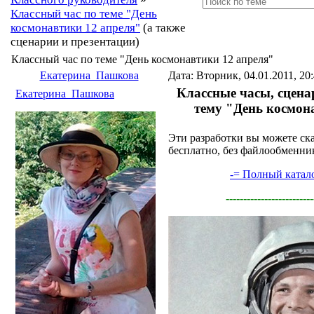
Классный час по теме "День
космонавтики 12 апреля"
(а также
сценарии и презентации)
Классный час по теме "День космонавтики 12 апреля"
Екатерина_Пашкова
Дата: Вторник, 04.01.2011, 20
Классные часы, сцена
Екатерина_Пашкова
тему "День космон
Эти разработки вы можете ска
бесплатно, без файлообменни
-= Полный катало
-------------------------