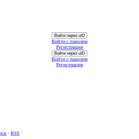
Войти через uID
Войти с паролем
Регистрация
Войти через uID
Войти с паролем
Регистрация
иск
·
RSS