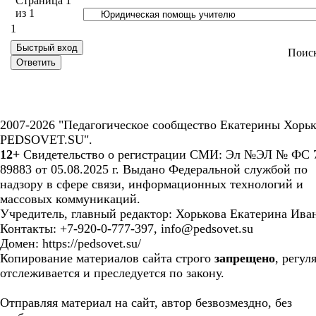
Страница
1
из
1
1
Поис
2007-2026 "Педагогическое сообщество Екатерины Хорьк
PEDSOVET.SU".
12+
Свидетельство о регистрации СМИ: Эл №ЭЛ № ФС 7
89883 от 05.08.2025 г. Выдано Федеральной службой по
надзору в сфере связи, информационных технологий и
массовых коммуникаций.
Учредитель, главный редактор: Хорькова Екатерина Ива
Контакты: +7-920-0-777-397, info@pedsovet.su
Домен: https://pedsovet.su/
Копирование материалов сайта строго
запрещено
, регул
отслеживается и преследуется по закону.
Отправляя материал на сайт, автор безвозмездно, без