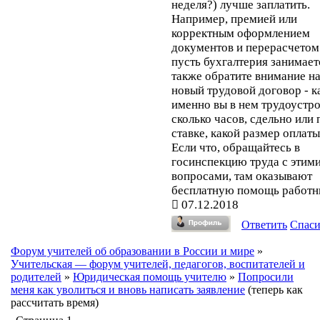
неделя?) лучше заплатить.
Например, премией или
корректным оформлением
документов и перерасчетом 
пусть бухгалтерия занимает
также обратите внимание н
новый трудовой договор - к
именно вы в нем трудоустро
сколько часов, сдельно или 
ставке, какой размер оплаты
Если что, обращайтесь в
госинспекцию труда с этим
вопросами, там оказывают
бесплатную помощь работн
07.12.2018
Ответить
Спас
Форум учителей об образовании в России и мире
»
Учительская — форум учителей, педагогов, воспитателей и
родителей
»
Юридическая помощь учителю
»
Попросили
меня как уволиться и вновь написать заявление
(теперь как
рассчитать время)