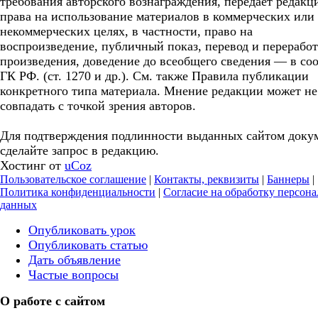
требования авторского вознаграждения, передает редакц
права на использование материалов в коммерческих или
некоммерческих целях, в частности, право на
воспроизведение, публичный показ, перевод и перерабо
произведения, доведение до всеобщего сведения — в соо
ГК РФ. (ст. 1270 и др.). См. также Правила публикации
конкретного типа материала. Мнение редакции может не
совпадать с точкой зрения авторов.
Для подтверждения подлинности выданных сайтом доку
сделайте запрос в редакцию.
Хостинг от
uCoz
Пользовательское соглашение
|
Контакты, реквизиты
|
Баннеры
|
Политика конфиденциальности
|
Согласие на обработку персон
данных
Опубликовать урок
Опубликовать статью
Дать объявление
Частые вопросы
О работе с сайтом