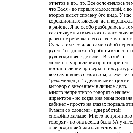
отчетов и пр., пр. Все осложнялось те
что Вася - во первых малолетний, а во
вторых имеет справку 8го вида. У нас 
корекционных классов, да и кор.школы
в районе. Я не особо разбираюсь в то
как стыкуется психологопедагогическ
развитие ребенка и его отвественность
Суть в том что дело само собой переш
русло "не доложной работы классного
руководителя с детьми". В какой то
момент с управления просто пришло
постановление проверки прокуратуры
все случившееся моя вина, а вместе с
"рекомендация" сделать мне строгий
выговор с внесением в личное дело.
Много неприятного говорят о нашем
директоре - но когда она меня позвала
кабинет - просто на глазах порвала эти
бумаги со словами - иди работай
спокойно дальше. Много неприятного
говорят - но она всегда была ЗА учите
а не родителей или вышестояшее