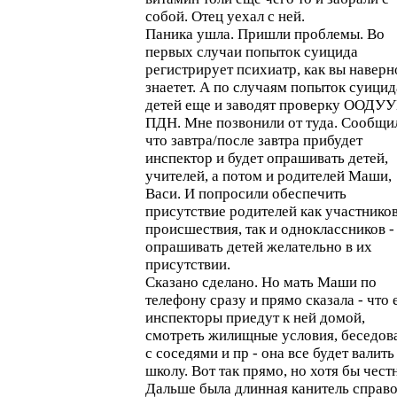
собой. Отец уехал с ней.
Паника ушла. Пришли проблемы. Во
первых случаи попыток суицида
регистрирует психиатр, как вы наверн
знаетет. А по случаям попыток суицид
детей еще и заводят проверку ООДУ
ПДН. Мне позвонили от туда. Сообщи
что завтра/после завтра прибудет
инспектор и будет опрашивать детей,
учителей, а потом и родителей Маши,
Васи. И попросили обеспечить
присутствие родителей как участнико
происшествия, так и одноклассников -
опрашивать детей желательно в их
присутствии.
Сказано сделано. Но мать Маши по
телефону сразу и прямо сказала - что 
инспекторы приедут к ней домой,
смотреть жилищные условия, беседов
с соседями и пр - она все будет валить
школу. Вот так прямо, но хотя бы чест
Дальше была длинная канитель справо