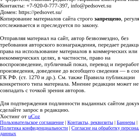
Контакты: +7-920-0-777-397, info@pedsovet.su
Домен: https://pedsovet.su/
Копирование материалов сайта строго
запрещено
, регул
отслеживается и преследуется по закону.
Отправляя материал на сайт, автор безвозмездно, без
требования авторского вознаграждения, передает редакц
права на использование материалов в коммерческих или
некоммерческих целях, в частности, право на
воспроизведение, публичный показ, перевод и перерабо
произведения, доведение до всеобщего сведения — в соо
ГК РФ. (ст. 1270 и др.). См. также Правила публикации
конкретного типа материала. Мнение редакции может не
совпадать с точкой зрения авторов.
Для подтверждения подлинности выданных сайтом доку
сделайте запрос в редакцию.
Хостинг от
uCoz
Пользовательское соглашение
|
Контакты, реквизиты
|
Баннеры
|
Политика конфиденциальности
|
Согласие на обработку персон
данных