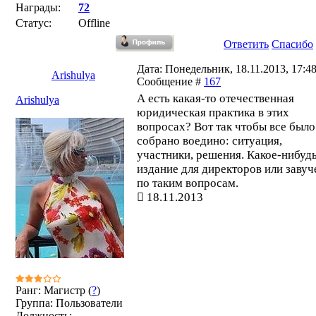
Награды:
72
Статус:
Offline
Ответить
Спасибо
Дата: Понедельник, 18.11.2013, 17:48
Arishulya
Сообщение #
167
А есть какая-то отечественная
Arishulya
юридическая практика в этих
вопросах? Вот так чтобы все было
собрано воедино: ситуация,
участники, решения. Какое-нибуд
издание для директоров или завуч
по таким вопросам.
18.11.2013
Ранг: Магистр (
?
)
Группа: Пользователи
Должность: