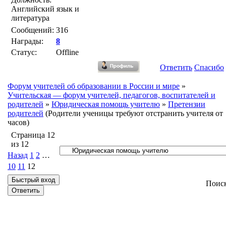
Английский язык и
литература
Сообщений:
316
Награды:
8
Статус:
Offline
Ответить
Спасибо
Форум учителей об образовании в России и мире
»
Учительская — форум учителей, педагогов, воспитателей и
родителей
»
Юридическая помощь учителю
»
Претензии
родителей
(Родители ученицы требуют отстранить учителя от
часов)
Страница
12
из
12
Назад
1
2
…
10
11
12
Поис