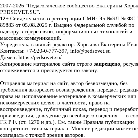
2007-2026 "Педагогическое сообщество Екатерины Хорьк
PEDSOVET.SU".
12+
Свидетельство о регистрации СМИ: Эл №ЭЛ № ФС 7
89883 от 05.08.2025 г. Выдано Федеральной службой по
надзору в сфере связи, информационных технологий и
массовых коммуникаций.
Учредитель, главный редактор: Хорькова Екатерина Ива
Контакты: +7-920-0-777-397, info@pedsovet.su
Домен: https://pedsovet.su/
Копирование материалов сайта строго
запрещено
, регул
отслеживается и преследуется по закону.
Отправляя материал на сайт, автор безвозмездно, без
требования авторского вознаграждения, передает редакц
права на использование материалов в коммерческих или
некоммерческих целях, в частности, право на
воспроизведение, публичный показ, перевод и перерабо
произведения, доведение до всеобщего сведения — в соо
ГК РФ. (ст. 1270 и др.). См. также Правила публикации
конкретного типа материала. Мнение редакции может не
совпадать с точкой зрения авторов.