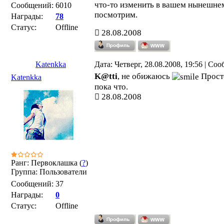
что-то изменить в вашем нынешнем
Сообщений:
6010
посмотрим.
Награды:
78
Статус:
Offline
28.08.2008
Katenkka
Дата: Четверг, 28.08.2008, 19:56 | Со
K@tti
, не обижаюсь
Просто
Katenkka
пока что.
28.08.2008
Ранг: Первоклашка (
?
)
Группа: Пользователи
Сообщений:
37
Награды:
0
Статус:
Offline