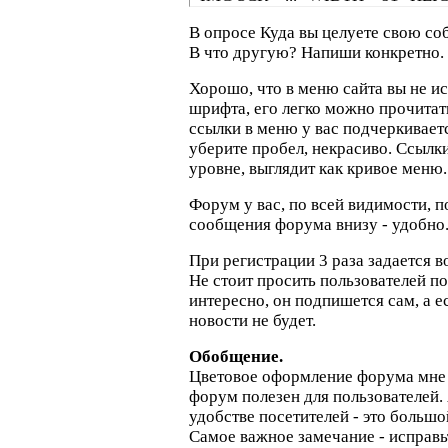
В опросе Куда вы целуете свою соб
В что другую? Напиши конкретно.
Хорошо, что в меню сайта вы не и
шрифта, его легко можно прочитат
ссылки в меню у вас подчеркиваетс
уберите пробел, некрасиво. Ссылк
уровне, выглядит как кривое меню.
Форум у вас, по всей видимости, 
сообщения форума внизу - удобно
При регистрации 3 раза задается во
Не стоит просить пользователей по
интересно, он подпишется сам, а ес
новости не будет.
Обобщение.
Цветовое оформление форума мне 
форум полезен для пользователей. 
удобстве посетителей - это большо
Самое важное замечание - исправь