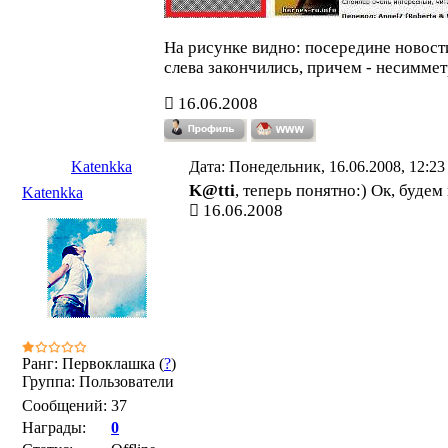
На рисунке видно: посередине новости
слева закончились, причем - несимме
16.06.2008
Katenkka
Дата: Понедельник, 16.06.2008, 12:2
K@tti
, теперь понятно:) Ок, будем
Katenkka
16.06.2008
Ранг: Первоклашка (
?
)
Группа: Пользователи
Сообщений:
37
Награды:
0