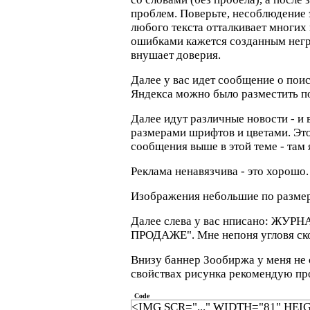
проблем. Поверьте, несоблюдение 
любого текста отталкивает многих 
ошибками кажется созданным негр
внушает доверия.
Далее у вас идет сообщение о пои
Яндекса можно было разместить по
Далее идут различные новости - и
размерами шрифтов и цветами. Эт
сообщения выше в этой теме - там 
Реклама ненавязчива - это хорошо.
Изображения небольшие по размер
Далее слева у вас нписано: ЖУ
ПРОДАЖЕ". Мне непоня угловя ско
Внизу баннер Зообиржа у меня не о
свойствах рисунка рекомендую пр
Code
<IMG SCR="..." WIDTH="81" HEI