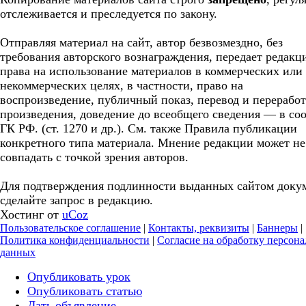
отслеживается и преследуется по закону.
Отправляя материал на сайт, автор безвозмездно, без
требования авторского вознаграждения, передает редакц
права на использование материалов в коммерческих или
некоммерческих целях, в частности, право на
воспроизведение, публичный показ, перевод и перерабо
произведения, доведение до всеобщего сведения — в соо
ГК РФ. (ст. 1270 и др.). См. также Правила публикации
конкретного типа материала. Мнение редакции может не
совпадать с точкой зрения авторов.
Для подтверждения подлинности выданных сайтом доку
сделайте запрос в редакцию.
Хостинг от
uCoz
Пользовательское соглашение
|
Контакты, реквизиты
|
Баннеры
|
Политика конфиденциальности
|
Согласие на обработку персон
данных
Опубликовать урок
Опубликовать статью
Дать объявление