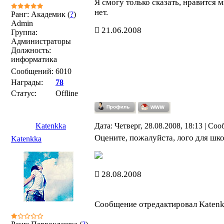
Я смогу только сказать, нравится 
нет.
Ранг: Академик (
?
)
Admin
21.06.2008
Группа:
Администраторы
Должность:
информатика
Сообщений:
6010
Награды:
78
Статус:
Offline
Katenkka
Дата: Четверг, 28.08.2008, 18:13 | Со
Оцените, пожалуйста, лого для шко
Katenkka
28.08.2008
Сообщение отредактировал
Katen