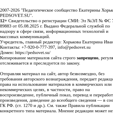
2007-2026 "Педагогическое сообщество Екатерины Хорьк
PEDSOVET.SU".
12+
Свидетельство о регистрации СМИ: Эл №ЭЛ № ФС 7
89883 от 05.08.2025 г. Выдано Федеральной службой по
надзору в сфере связи, информационных технологий и
массовых коммуникаций.
Учредитель, главный редактор: Хорькова Екатерина Ива
Контакты: +7-920-0-777-397, info@pedsovet.su
Домен: https://pedsovet.su/
Копирование материалов сайта строго
запрещено
, регул
отслеживается и преследуется по закону.
Отправляя материал на сайт, автор безвозмездно, без
требования авторского вознаграждения, передает редакц
права на использование материалов в коммерческих или
некоммерческих целях, в частности, право на
воспроизведение, публичный показ, перевод и перерабо
произведения, доведение до всеобщего сведения — в соо
ГК РФ. (ст. 1270 и др.). См. также Правила публикации
конкретного типа материала. Мнение редакции может не