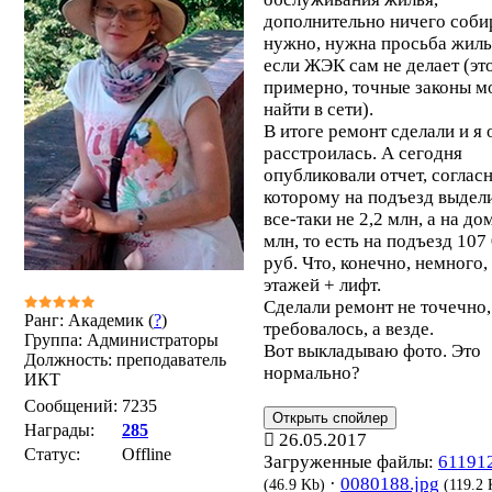
дополнительно ничего соби
нужно, нужна просьба жиль
если ЖЭК сам не делает (эт
примерно, точные законы 
найти в сети).
В итоге ремонт сделали и я 
расстроилась. А сегодня
опубликовали отчет, соглас
которому на подъезд выдел
все-таки не 2,2 млн, а на до
млн, то есть на подъезд 107
руб. Что, конечно, немного,
этажей + лифт.
Сделали ремонт не точечно, 
Ранг: Академик (
?
)
требовалось, а везде.
Группа: Администраторы
Вот выкладываю фото. Это
Должность: преподаватель
нормально?
ИКТ
Сообщений:
7235
Награды:
285
26.05.2017
Статус:
Offline
Загруженные файлы:
611912
·
0080188.jpg
(46.9 Kb)
(119.2 