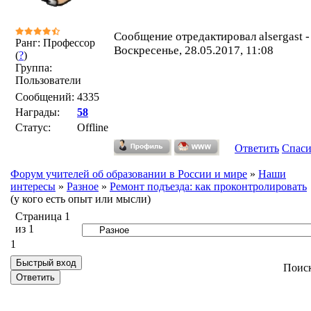
Сообщение отредактировал
alsergast
-
Ранг: Профессор
Воскресенье, 28.05.2017, 11:08
(
?
)
Группа:
Пользователи
Сообщений:
4335
Награды:
58
Статус:
Offline
Ответить
Спас
Форум учителей об образовании в России и мире
»
Наши
интересы
»
Разное
»
Ремонт подъезда: как проконтролировать
(у кого есть опыт или мысли)
Страница
1
из
1
1
Поис