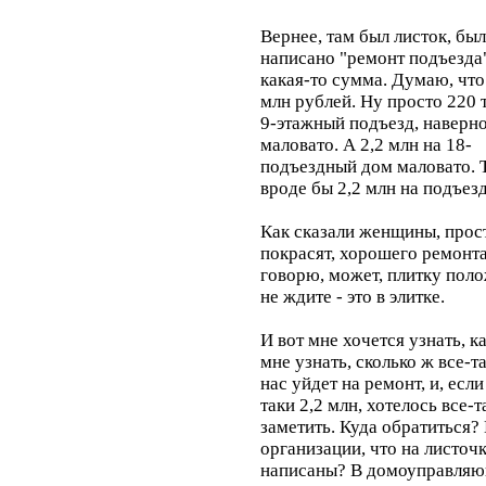
Вернее, там был листок, бы
написано "ремонт подъезда
какая-то сумма. Думаю, что
млн рублей. Ну просто 220 т
9-этажный подъезд, наверно
маловато. А 2,2 млн на 18-
подъездный дом маловато. Т
вроде бы 2,2 млн на подъезд
Как сказали женщины, прос
покрасят, хорошего ремонта
говорю, может, плитку поло
не ждите - это в элитке.
И вот мне хочется узнать, к
мне узнать, сколько ж все-т
нас уйдет на ремонт, и, если
таки 2,2 млн, хотелось все-т
заметить. Куда обратиться? 
организации, что на листоч
написаны? В домоуправля