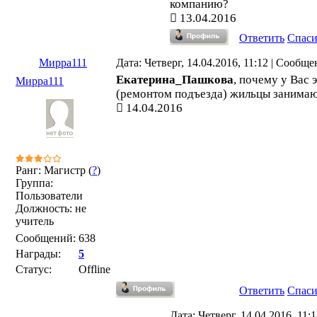
компанию?
13.04.2016
Ответить
Спас
Мирра111
Дата: Четверг, 14.04.2016, 11:12 | Сообщ
Екатерина_Пашкова
, почему у Вас 
Мирра111
(ремонтом подъезда) жильцы занима
14.04.2016
Ранг: Магистр (
?
)
Группа:
Пользователи
Должность: не
учитель
Сообщений:
638
Награды:
5
Статус:
Offline
Ответить
Спас
Дата: Четверг, 14.04.2016, 11:1