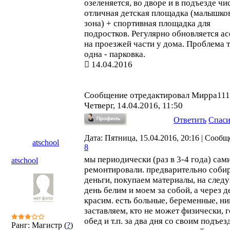
озеленяется, во дворе и в подъезде чи
отличная детская площадка (малышко
зона) + спортивная площадка для
подростков. Регулярно обновляется ас
на проезжей части у дома. Проблема 
одна - парковка.
14.04.2016
Сообщение отредактировал
Мирра111
Четверг, 14.04.2016, 11:50
Ответить
Спас
Дата: Пятница, 15.04.2016, 20:16 | Сообщ
atschool
8
мы периодически (раз в 3-4 года) сам
atschool
ремонтировали. предварительно соби
деньги, покупаем материалы, на сле
день белим и моем за собой, а через д
красим. есть больные, беременные, ни
заставляем, кто не может физически, 
обед и т.п. за два дня со своим подъез
Ранг: Магистр (
?
)