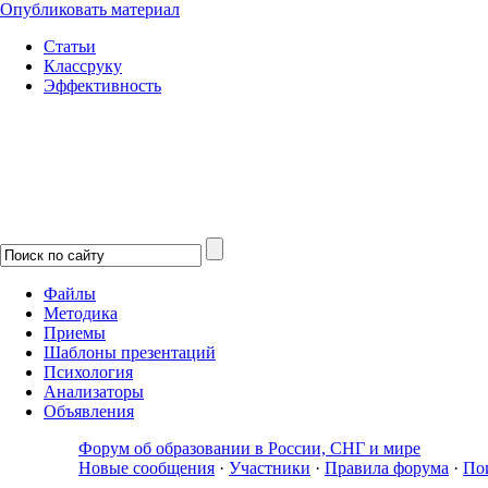
Опубликовать материал
Статьи
Классруку
Эффективность
Файлы
Методика
Приемы
Шаблоны презентаций
Психология
Анализаторы
Объявления
Форум об образовании в России, СНГ и мире
Новые сообщения
·
Участники
·
Правила форума
·
По