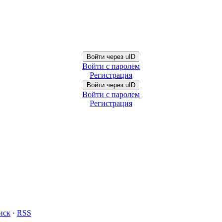
Войти через uID
Войти с паролем
Регистрация
Войти через uID
Войти с паролем
Регистрация
иск
·
RSS