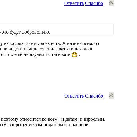
Ответить
Спасибо
- это будет добровольно.
у взрослых-то не у всех есть. А начинать надо с
говоря дети начинают списывать,то начало в
т - их ещё не научили списывать
.
Ответить
Спасибо
оэтому относится ко всем - и детям, и взрослым.
ым: запрещение законодательно-правовое,