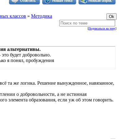
ных классов
»
Методика
[
Подписаться на тему
]
вия альтернативы.
- это будет добровольно.
ько я понял, пробуждения
о всё та же логика. Решение вынужденное, навязанное,
тлении о добровольности, а не истинная
го элемента образования, если уж об этом говорить.