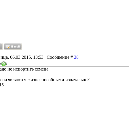
ица, 06.03.2015, 13:53 | Сообщение #
38
(
)
адо не испортить семена
мена являются жизнеспособными изначально?
15