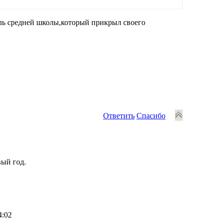
ель средней школы,который прикрыл своего
Ответить
Спасибо
вый год.
4:02