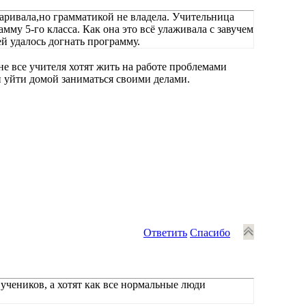
варивала,но грамматикой не владела. Учительница
мму 5-го класса. Как она это всё улаживала с завучем
ей удалось догнать программу.
не все учителя хотят жить на работе проблемами
и уйти домой заниматься своими делами.
Ответить
Спасибо
 учеников, а хотят как все нормальные люди