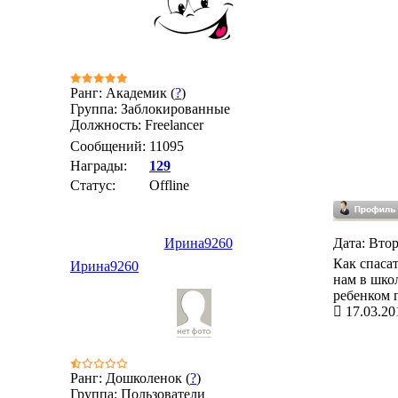
Ранг: Академик (
?
)
Группа: Заблокированные
Должность: Freelancer
Сообщений:
11095
Награды:
129
Статус:
Offline
Ирина9260
Дата: Втор
Как спасат
Ирина9260
нам в школ
ребенком 
17.03.20
Ранг: Дошколенок (
?
)
Группа: Пользователи