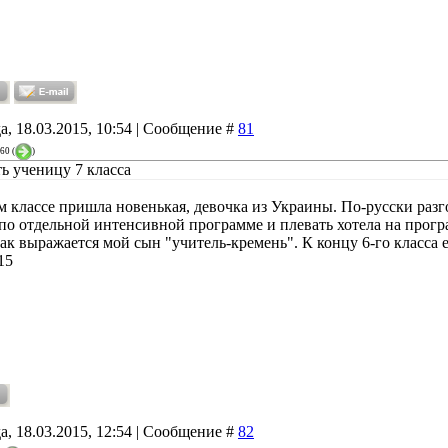
а, 18.03.2015, 10:54 | Сообщение #
81
60
(
)
ть ученицу 7 класса
-м классе пришла новенькая, девочка из Украины. По-русски раз
по отдельной интенсивной программе и плевать хотела на програ
ак выражается мой сын "учитель-кремень". К концу 6-го класса 
15
а, 18.03.2015, 12:54 | Сообщение #
82