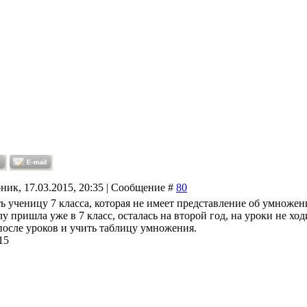
ник, 17.03.2015, 20:35 | Сообщение #
80
ь ученицу 7 класса, которая не имеет представление об умножени
у пришла уже в 7 класс, осталась на второй год, на уроки не хо
после уроков и учить таблицу умножения.
15