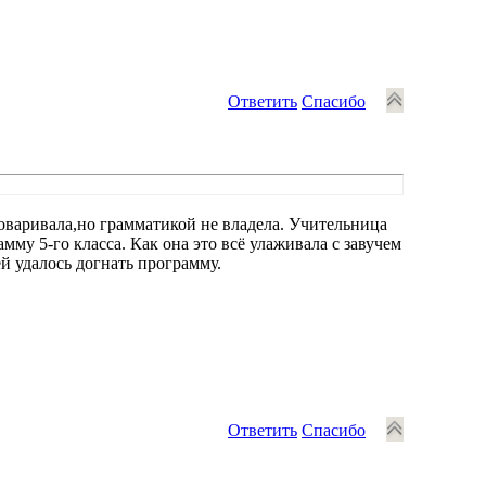
Ответить
Спасибо
говаривала,но грамматикой не владела. Учительница
мму 5-го класса. Как она это всё улаживала с завучем
ей удалось догнать программу.
Ответить
Спасибо