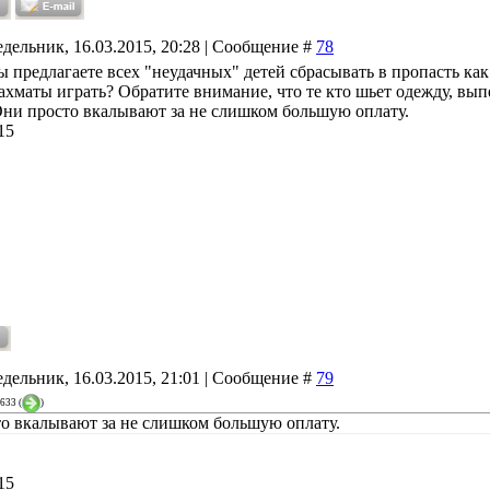
дельник, 16.03.2015, 20:28 | Сообщение #
78
вы предлагаете всех "неудачных" детей сбрасывать в пропасть как
ахматы играть? Обратите внимание, что те кто шьет одежду, выпе
Они просто вкалывают за не слишком большую оплату.
15
дельник, 16.03.2015, 21:01 | Сообщение #
79
3633
(
)
о вкалывают за не слишком большую оплату.
15