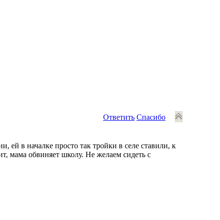
Ответить
Спасибо
и, ей в началке просто так тройки в селе ставили, к
дит, мама обвиняет школу. Не желаем сидеть с