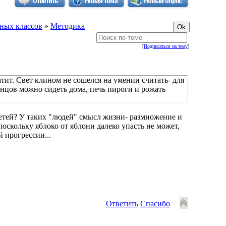
ных классов
»
Методика
[
Подписаться на тему
]
тит. Свет клином не сошелся на умении считать- для
 концов можно сидеть дома, печь пироги и рожать
 детей? У таких "людей" смысл жизни- размножение и
скольку яблоко от яблони далеко упасть не может,
 прогрессии...
Ответить
Спасибо