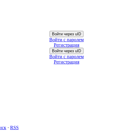
Войти через uID
Войти с паролем
Регистрация
Войти через uID
Войти с паролем
Регистрация
иск
·
RSS