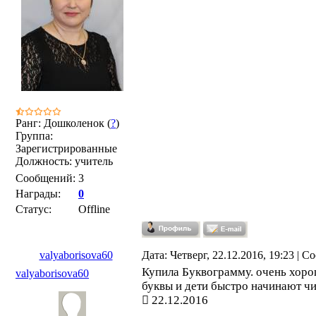
Ранг: Дошколенок (
?
)
Группа:
Зарегистрированные
Должность: учитель
Сообщений:
3
Награды:
0
Статус:
Offline
valyaborisova60
Дата: Четверг, 22.12.2016, 19:23 | 
Купила Буквограмму. очень хоро
valyaborisova60
буквы и дети быстро начинают чи
22.12.2016