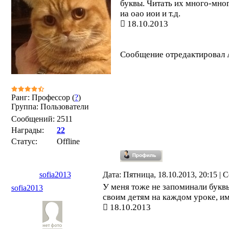
буквы. Читать их много-мно
иа оао иои и т.д.
18.10.2013
Сообщение отредактировал
Ранг: Профессор (
?
)
Группа: Пользователи
Сообщений:
2511
Награды:
22
Статус:
Offline
sofia2013
Дата: Пятница, 18.10.2013, 20:15 |
У меня тоже не запоминали букв
sofia2013
своим детям на каждом уроке, и
18.10.2013