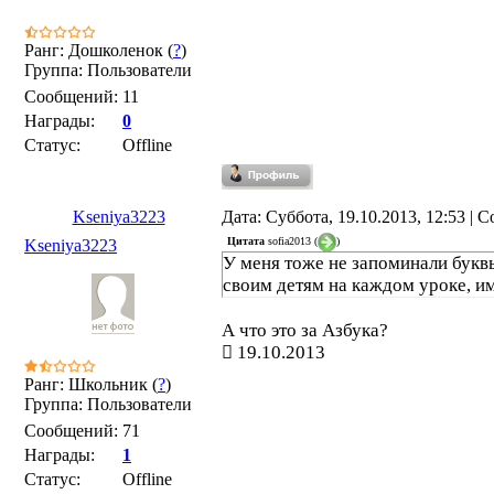
Ранг: Дошколенок (
?
)
Группа: Пользователи
Сообщений:
11
Награды:
0
Статус:
Offline
Kseniya3223
Дата: Суббота, 19.10.2013, 12:53 |
Цитата
sofia2013
(
)
Kseniya3223
У меня тоже не запоминали букв
своим детям на каждом уроке, и
А что это за Азбука?
19.10.2013
Ранг: Школьник (
?
)
Группа: Пользователи
Сообщений:
71
Награды:
1
Статус:
Offline