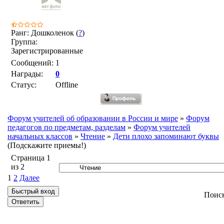
Ранг: Дошколенок (
?
)
Группа:
Зарегистрированные
Сообщений:
1
Награды:
0
Статус:
Offline
Форум учителей об образовании в России и мире
»
Форум
педагогов по предметам, разделам
»
Форум учителей
начальных классов
»
Чтение
»
Дети плохо запоминают буквы
(Подскажите приемы!)
Страница
1
из
2
1
2
Далее
Поис