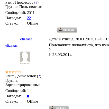
Ранг: Профессор (
?
)
Группа: Пользователи
Сообщений:
2511
Награды:
22
Статус:
Offline
elizaaaa
Дата: Пятница, 28.03.2014, 15:46 |
Подскажите пожалуйста, что нуж
elizaaaa
?
28.03.2014
Ранг: Дошколенок (
?
)
Группа:
Зарегистрированные
Сообщений:
1
Награды:
0
Статус:
Offline