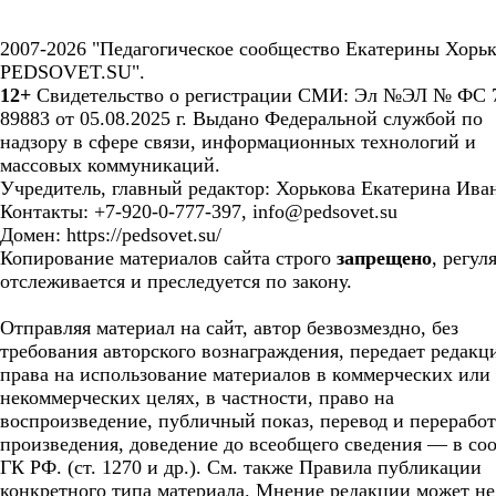
2007-2026 "Педагогическое сообщество Екатерины Хорьк
PEDSOVET.SU".
12+
Свидетельство о регистрации СМИ: Эл №ЭЛ № ФС 7
89883 от 05.08.2025 г. Выдано Федеральной службой по
надзору в сфере связи, информационных технологий и
массовых коммуникаций.
Учредитель, главный редактор: Хорькова Екатерина Ива
Контакты: +7-920-0-777-397, info@pedsovet.su
Домен: https://pedsovet.su/
Копирование материалов сайта строго
запрещено
, регул
отслеживается и преследуется по закону.
Отправляя материал на сайт, автор безвозмездно, без
требования авторского вознаграждения, передает редакц
права на использование материалов в коммерческих или
некоммерческих целях, в частности, право на
воспроизведение, публичный показ, перевод и перерабо
произведения, доведение до всеобщего сведения — в соо
ГК РФ. (ст. 1270 и др.). См. также Правила публикации
конкретного типа материала. Мнение редакции может не