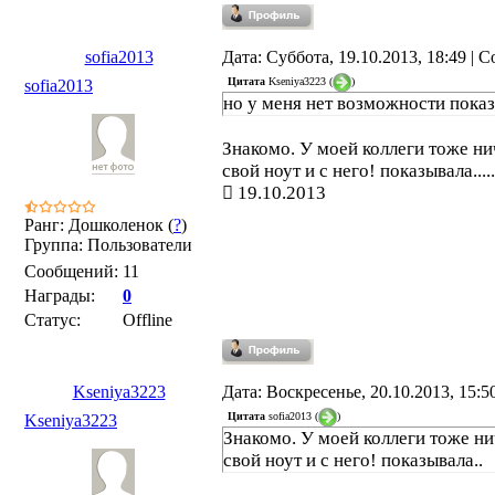
sofia2013
Дата: Суббота, 19.10.2013, 18:49 |
Цитата
Kseniya3223
(
)
sofia2013
но у меня нет возможности показ
Знакомо. У моей коллеги тоже нич
свой ноут и с него! показывала.....
19.10.2013
Ранг: Дошколенок (
?
)
Группа: Пользователи
Сообщений:
11
Награды:
0
Статус:
Offline
Kseniya3223
Дата: Воскресенье, 20.10.2013, 15:
Цитата
sofia2013
(
)
Kseniya3223
Знакомо. У моей коллеги тоже нич
свой ноут и с него! показывала..