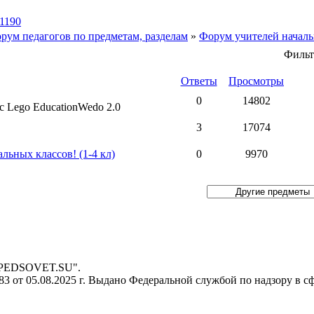
1190
рум педагогов по предметам, разделам
»
Форум учителей началь
Фильт
Ответы
Просмотры
0
14802
 Lego EducationWedo 2.0
3
17074
льных классов! (1-4 кл)
0
9970
- PEDSOVET.SU".
 от 05.08.2025 г. Выдано Федеральной службой по надзору в с