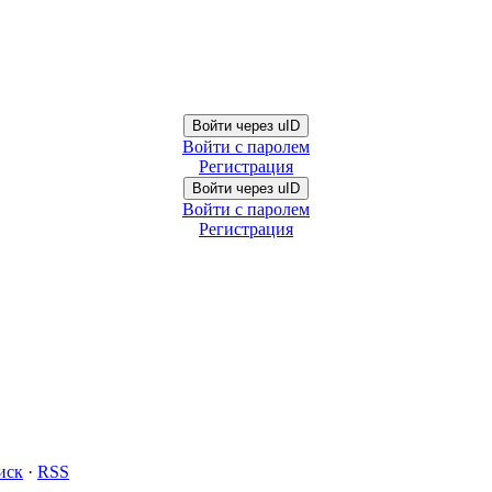
Войти через uID
Войти с паролем
Регистрация
Войти через uID
Войти с паролем
Регистрация
иск
·
RSS