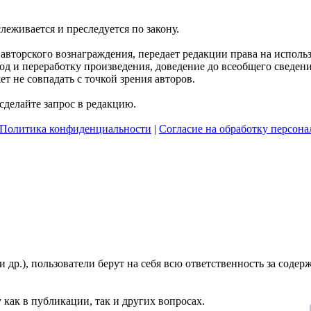
слеживается и преследуется по закону.
я авторского вознаграждения, передает редакции права на испол
д и переработку произведения, доведение до всеобщего сведения 
 не совпадать с точкой зрения авторов.
делайте запрос в редакцию.
Политика конфиденциальности
|
Согласие на обработку персон
и др.), пользователи берут на себя всю ответственность за сод
 как в публикации, так и других вопросах.