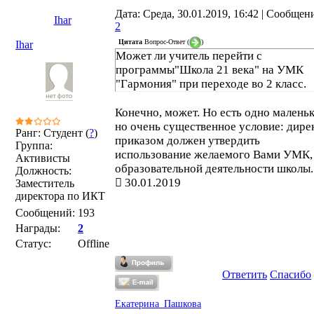
Дата: Среда, 30.01.2019, 16:42 | Сообщен
Ihar
2
Цитата
Вопрос-Ответ
(
)
Ihar
Может ли учитель перейти с
программы"Школа 21 века" на УМК
"Гармония" при переходе во 2 класс.
Конечно, может. Но есть одно маленьк
но очень существенное условие: дире
Ранг: Студент (
?
)
приказом должен утвердить
Группа:
использование желаемого Вами УМК,
Активисты
образовательной деятельности школы.
Должность:
30.01.2019
Заместитель
директора по ИКТ
Сообщений:
193
Награды:
2
Статус:
Offline
Ответить
Спасибо
Екатерина_Пашкова