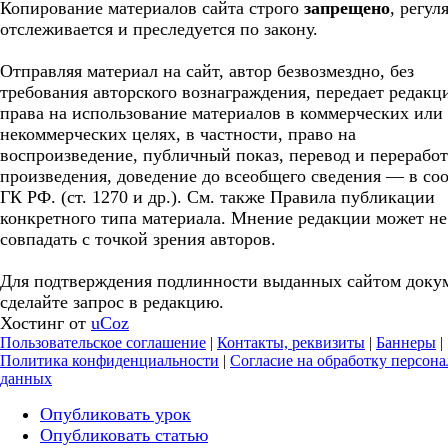
Копирование материалов сайта строго
запрещено
, регул
отслеживается и преследуется по закону.
Отправляя материал на сайт, автор безвозмездно, без
требования авторского вознаграждения, передает редакц
права на использование материалов в коммерческих или
некоммерческих целях, в частности, право на
воспроизведение, публичный показ, перевод и перерабо
произведения, доведение до всеобщего сведения — в соо
ГК РФ. (ст. 1270 и др.). См. также Правила публикации
конкретного типа материала. Мнение редакции может не
совпадать с точкой зрения авторов.
Для подтверждения подлинности выданных сайтом доку
сделайте запрос в редакцию.
Хостинг от
uCoz
Пользовательское соглашение
|
Контакты, реквизиты
|
Баннеры
|
Политика конфиденциальности
|
Согласие на обработку персон
данных
Опубликовать урок
Опубликовать статью