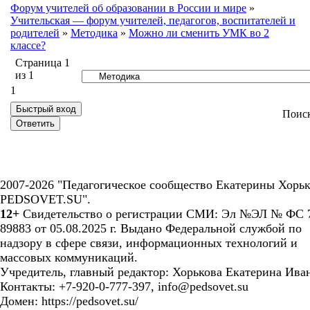
Форум учителей об образовании в России и мире
»
Учительская — форум учителей, педагогов, воспитателей и
родителей
»
Методика
»
Можно ли сменить УМК во 2
классе?
Страница
1
из
1
1
Поис
2007-2026 "Педагогическое сообщество Екатерины Хорьк
PEDSOVET.SU".
12+
Свидетельство о регистрации СМИ: Эл №ЭЛ № ФС 7
89883 от 05.08.2025 г. Выдано Федеральной службой по
надзору в сфере связи, информационных технологий и
массовых коммуникаций.
Учредитель, главный редактор: Хорькова Екатерина Ива
Контакты: +7-920-0-777-397, info@pedsovet.su
Домен: https://pedsovet.su/