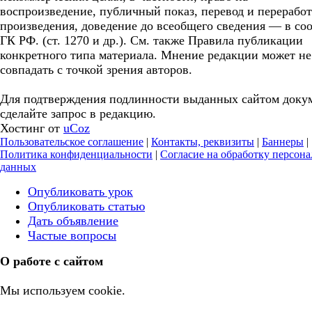
воспроизведение, публичный показ, перевод и перерабо
произведения, доведение до всеобщего сведения — в соо
ГК РФ. (ст. 1270 и др.). См. также Правила публикации
конкретного типа материала. Мнение редакции может не
совпадать с точкой зрения авторов.
Для подтверждения подлинности выданных сайтом доку
сделайте запрос в редакцию.
Хостинг от
uCoz
Пользовательское соглашение
|
Контакты, реквизиты
|
Баннеры
|
Политика конфиденциальности
|
Согласие на обработку персон
данных
Опубликовать урок
Опубликовать статью
Дать объявление
Частые вопросы
О работе с сайтом
Мы используем cookie.