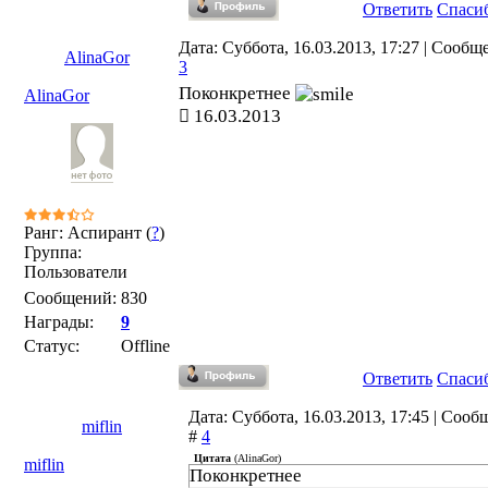
Ответить
Спаси
Дата: Суббота, 16.03.2013, 17:27 | Сообщ
AlinaGor
3
Поконкретнее
AlinaGor
16.03.2013
Ранг: Аспирант (
?
)
Группа:
Пользователи
Сообщений:
830
Награды:
9
Статус:
Offline
Ответить
Спаси
Дата: Суббота, 16.03.2013, 17:45 | Соо
miflin
#
4
Цитата
(
AlinaGor
)
miflin
Поконкретнее