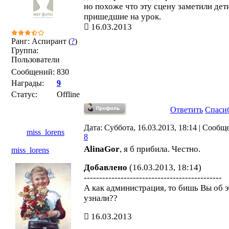
но похоже что эту сцену заметили дет
пришедшие на урок.
16.03.2013
Ранг: Аспирант (
?
)
Группа:
Пользователи
Сообщений:
830
Награды:
9
Статус:
Offline
Ответить
Спаси
Дата: Суббота, 16.03.2013, 18:14 | Сообщ
miss_lorens
8
AlinaGor
, я б прибила. Честно.
miss_lorens
Добавлено
(16.03.2013, 18:14)
---------------------------------------------
А как администрация, то бишь Вы об 
узнали??
16.03.2013