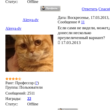
Статус:
Offline
Ответить
Спаси
Дата: Воскресенье, 17.03.2013, 
Alesya-dv
Сообщение #
11
Если сами не видели, может,
Alesya-dv
донесли несколько
преувеличенный вариант?
17.03.2013
Ранг: Профессор (
?
)
Группа: Пользователи
Сообщений:
2511
Награды:
22
Статус:
Offline