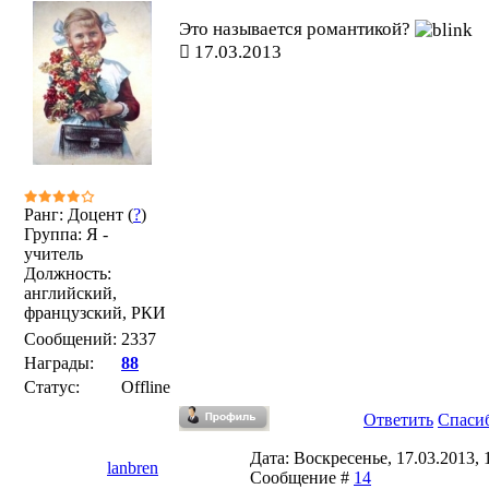
Это называется романтикой?
17.03.2013
Ранг: Доцент (
?
)
Группа: Я -
учитель
Должность:
английский,
французский, РКИ
Сообщений:
2337
Награды:
88
Статус:
Offline
Ответить
Спаси
Дата: Воскресенье, 17.03.2013, 1
lanbren
Сообщение #
14