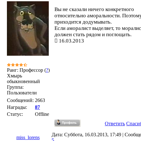
Вы не сказали ничего конкретного
относительно аморальности. Поэтом
приходится додумывать.
Если аморалист выделяет, то морали
должен стать рядом и поглощать.
16.03.2013
Ранг: Профессор (
?
)
Хмырь
обыкновенный
Группа:
Пользователи
Сообщений:
2663
Награды:
87
Статус:
Offline
Ответить
Спаси
Дата: Суббота, 16.03.2013, 17:49 | Сообщ
miss_lorens
5