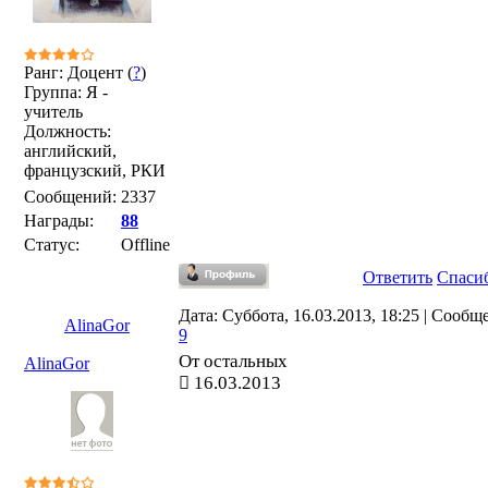
Ранг: Доцент (
?
)
Группа: Я -
учитель
Должность:
английский,
французский, РКИ
Сообщений:
2337
Награды:
88
Статус:
Offline
Ответить
Спаси
Дата: Суббота, 16.03.2013, 18:25 | Сообщ
AlinaGor
9
От остальных
AlinaGor
16.03.2013