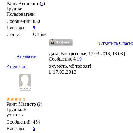
Ранг: Аспирант (
?
)
Группа:
Пользователи
Сообщений:
830
Награды:
9
Статус:
Offline
Ответить
Спаси
Дата: Воскресенье, 17.03.2013, 13:08 |
Апельсин
Сообщение #
10
очуметь, чё творят!
Апельсин
17.03.2013
Ранг: Магистр (
?
)
Группа: Я -
учитель
Сообщений:
454
Награды:
5