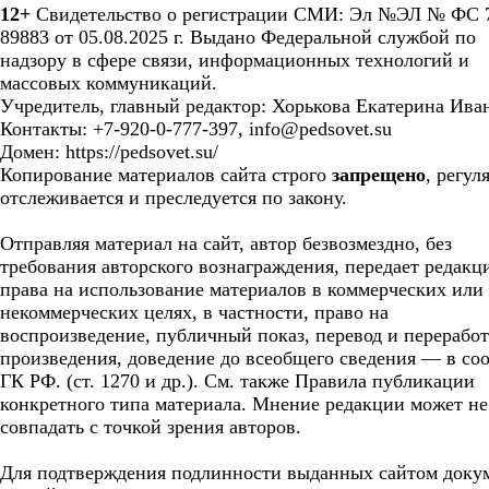
12+
Свидетельство о регистрации СМИ: Эл №ЭЛ № ФС 7
89883 от 05.08.2025 г. Выдано Федеральной службой по
надзору в сфере связи, информационных технологий и
массовых коммуникаций.
Учредитель, главный редактор: Хорькова Екатерина Ива
Контакты: +7-920-0-777-397, info@pedsovet.su
Домен: https://pedsovet.su/
Копирование материалов сайта строго
запрещено
, регул
отслеживается и преследуется по закону.
Отправляя материал на сайт, автор безвозмездно, без
требования авторского вознаграждения, передает редакц
права на использование материалов в коммерческих или
некоммерческих целях, в частности, право на
воспроизведение, публичный показ, перевод и перерабо
произведения, доведение до всеобщего сведения — в соо
ГК РФ. (ст. 1270 и др.). См. также Правила публикации
конкретного типа материала. Мнение редакции может не
совпадать с точкой зрения авторов.
Для подтверждения подлинности выданных сайтом доку