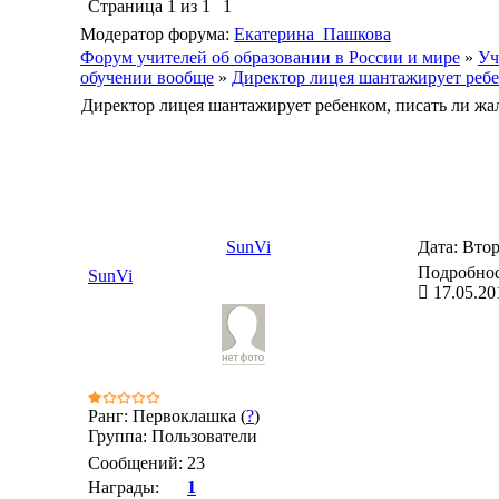
Страница
1
из
1
1
Модератор форума:
Екатерина_Пашкова
Форум учителей об образовании в России и мире
»
Уч
обучении вообще
»
Директор лицея шантажирует ребе
Директор лицея шантажирует ребенком, писать ли жа
SunVi
Дата: Втор
Подробнос
SunVi
17.05.20
Ранг: Первоклашка (
?
)
Группа: Пользователи
Сообщений:
23
Награды:
1