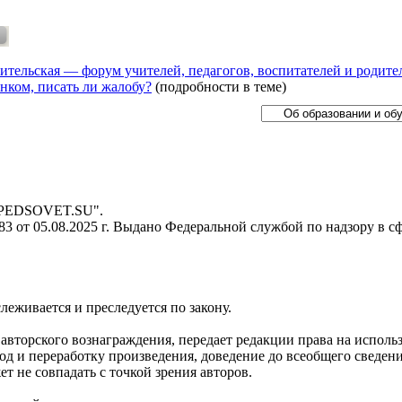
ительская — форум учителей, педагогов, воспитателей и родите
нком, писать ли жалобу?
(подробности в теме)
- PEDSOVET.SU".
 от 05.08.2025 г. Выдано Федеральной службой по надзору в с
слеживается и преследуется по закону.
я авторского вознаграждения, передает редакции права на испол
д и переработку произведения, доведение до всеобщего сведения 
 не совпадать с точкой зрения авторов.