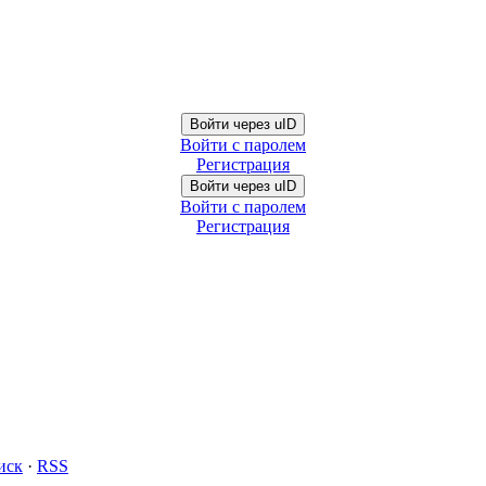
Войти через uID
Войти с паролем
Регистрация
Войти через uID
Войти с паролем
Регистрация
иск
·
RSS