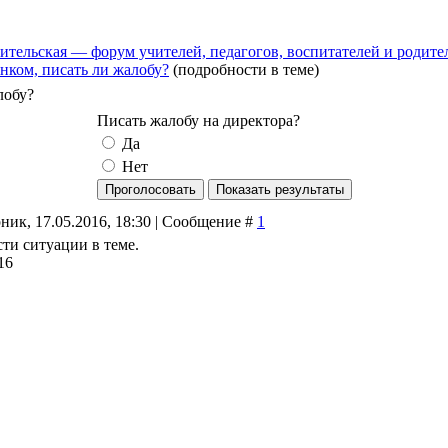
ительская — форум учителей, педагогов, воспитателей и родите
нком, писать ли жалобу?
(подробности в теме)
лобу?
Писать жалобу на директора?
Да
Нет
ник, 17.05.2016, 18:30 | Сообщение #
1
ти ситуации в теме.
16