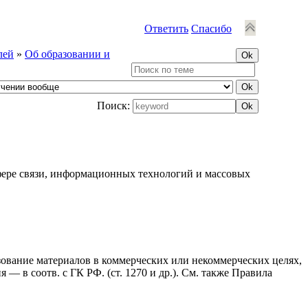
Ответить
Спасибо
лей
»
Об образовании и
Поиск:
фере связи, информационных технологий и массовых
ьзование материалов в коммерческих или некоммерческих целях,
— в соотв. с ГК РФ. (ст. 1270 и др.). См. также Правила