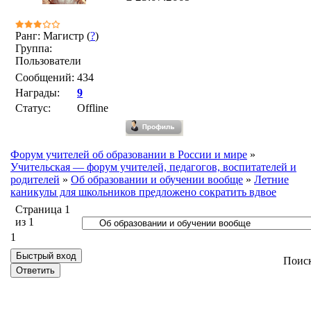
Ранг: Магистр (
?
)
Группа:
Пользователи
Сообщений:
434
Награды:
9
Статус:
Offline
Форум учителей об образовании в России и мире
»
Учительская — форум учителей, педагогов, воспитателей и
родителей
»
Об образовании и обучении вообще
»
Летние
каникулы для школьников предложено сократить вдвое
Страница
1
из
1
1
Поис