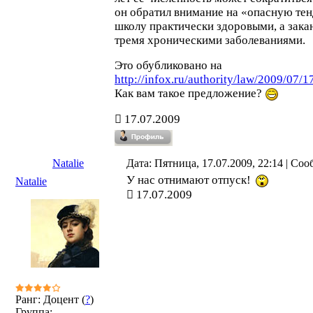
он обратил внимание на «опасную тен
школу практически здоровыми, а зака
тремя хроническими заболеваниями.
Это обубликовано на
http://infox.ru/authority/law/2009/07/
Как вам такое предложение?
17.07.2009
Natalie
Дата: Пятница, 17.07.2009, 22:14 | Со
У нас отнимают отпуск!
Natalie
17.07.2009
Ранг: Доцент (
?
)
Группа: