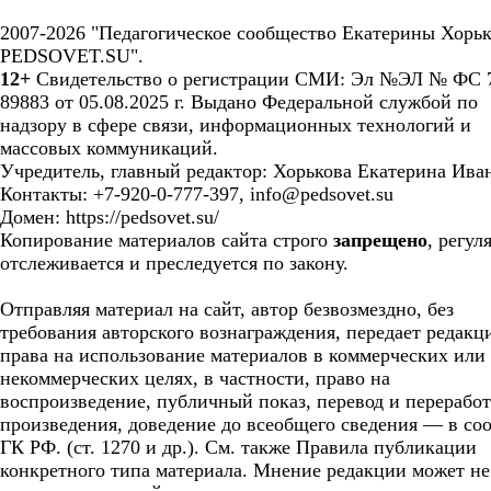
2007-2026 "Педагогическое сообщество Екатерины Хорьк
PEDSOVET.SU".
12+
Свидетельство о регистрации СМИ: Эл №ЭЛ № ФС 7
89883 от 05.08.2025 г. Выдано Федеральной службой по
надзору в сфере связи, информационных технологий и
массовых коммуникаций.
Учредитель, главный редактор: Хорькова Екатерина Ива
Контакты: +7-920-0-777-397, info@pedsovet.su
Домен: https://pedsovet.su/
Копирование материалов сайта строго
запрещено
, регул
отслеживается и преследуется по закону.
Отправляя материал на сайт, автор безвозмездно, без
требования авторского вознаграждения, передает редакц
права на использование материалов в коммерческих или
некоммерческих целях, в частности, право на
воспроизведение, публичный показ, перевод и перерабо
произведения, доведение до всеобщего сведения — в соо
ГК РФ. (ст. 1270 и др.). См. также Правила публикации
конкретного типа материала. Мнение редакции может не