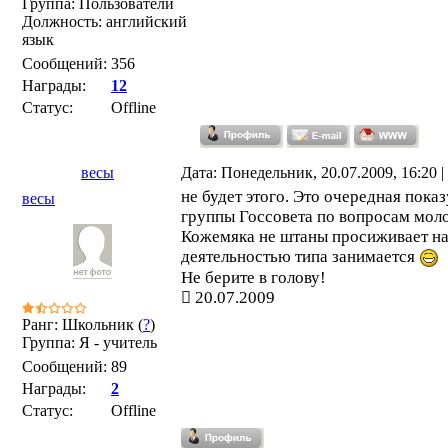
Группа: Пользователи
Должность: английский
язык
Сообщений:
356
Награды:
12
Статус:
Offline
весы
Дата: Понедельник, 20.07.2009, 16:20
не будет этого. Это очередная пока
весы
группы Госсовета по вопросам мол
Кожемяка не штаны просиживает на 
деятельностью типа занимается
Не берите в голову!
20.07.2009
Ранг: Школьник (
?
)
Группа: Я - учитель
Сообщений:
89
Награды:
2
Статус:
Offline