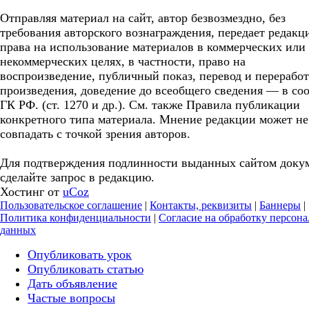
Отправляя материал на сайт, автор безвозмездно, без
требования авторского вознаграждения, передает редакц
права на использование материалов в коммерческих или
некоммерческих целях, в частности, право на
воспроизведение, публичный показ, перевод и перерабо
произведения, доведение до всеобщего сведения — в соо
ГК РФ. (ст. 1270 и др.). См. также Правила публикации
конкретного типа материала. Мнение редакции может не
совпадать с точкой зрения авторов.
Для подтверждения подлинности выданных сайтом доку
сделайте запрос в редакцию.
Хостинг от
uCoz
Пользовательское соглашение
|
Контакты, реквизиты
|
Баннеры
|
Политика конфиденциальности
|
Согласие на обработку персон
данных
Опубликовать урок
Опубликовать статью
Дать объявление
Частые вопросы