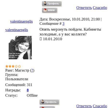
Ответить
Спасибо
Дата: Воскресенье, 10.01.2010, 21:00 |
valentinaenglis
Сообщение #
3
Опять мерзнуть пойдем. Кабинеты
valentinaenglis
холодные, а у вас коллеги?
10.01.2010
Ранг: Магистр (
?
)
Группа:
Пользователи
Сообщений:
311
Награды:
8
Статус:
Offline
Ответить
Спасибо