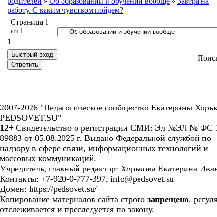
родителей
»
Об образовании и обучении вообще
»
Завтра на
работу. С каким чувством пойдем?
Страница
1
из
1
1
Поис
2007-2026 "Педагогическое сообщество Екатерины Хорьк
PEDSOVET.SU".
12+
Свидетельство о регистрации СМИ: Эл №ЭЛ № ФС 7
89883 от 05.08.2025 г. Выдано Федеральной службой по
надзору в сфере связи, информационных технологий и
массовых коммуникаций.
Учредитель, главный редактор: Хорькова Екатерина Ива
Контакты: +7-920-0-777-397, info@pedsovet.su
Домен: https://pedsovet.su/
Копирование материалов сайта строго
запрещено
, регул
отслеживается и преследуется по закону.