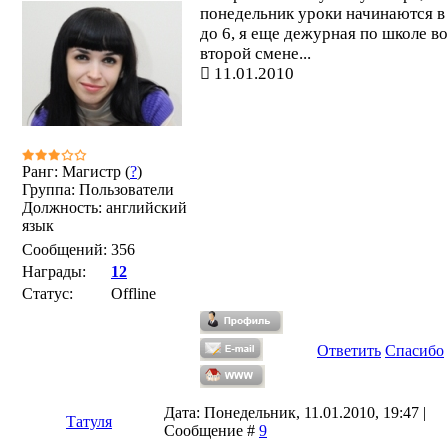
понедельник уроки начинаются в 
до 6, я еще дежурная по школе во
второй смене...
11.01.2010
Ранг: Магистр (
?
)
Группа: Пользователи
Должность: английский
язык
Сообщений:
356
Награды:
12
Статус:
Offline
Ответить
Спасибо
Дата: Понедельник, 11.01.2010, 19:47 |
Татуля
Сообщение #
9