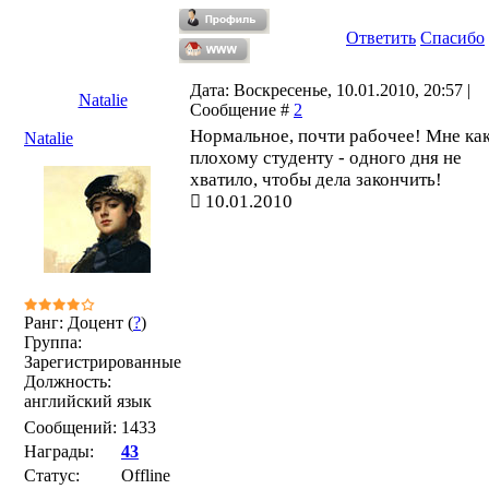
Ответить
Спасибо
Дата: Воскресенье, 10.01.2010, 20:57 |
Natalie
Сообщение #
2
Нормальное, почти рабочее! Мне ка
Natalie
плохому студенту - одного дня не
хватило, чтобы дела закончить!
10.01.2010
Ранг: Доцент (
?
)
Группа:
Зарегистрированные
Должность:
английский язык
Сообщений:
1433
Награды:
43
Статус:
Offline