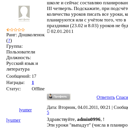
школе и сейчас составляю планирован
III четверть. Подскажите, при подсчёт
количества уроков писать все уроки, 
планируются или с учётом того, что в
праздники (23.02 и 8.03) уроков не бу
02.01.2011
Ранг: Дошколенок
(
?
)
Группа:
Пользователи
Должность:
Русский язык и
литература
Сообщений:
17
Награды:
1
Статус:
Offline
Ответить
Спас
Дата: Вторник, 04.01.2011, 00:21 | Сообщ
lyumer
5
Здравствуйте,
admin0996
, !
lyumer
Эти уроки "выпадут" (числа в планир