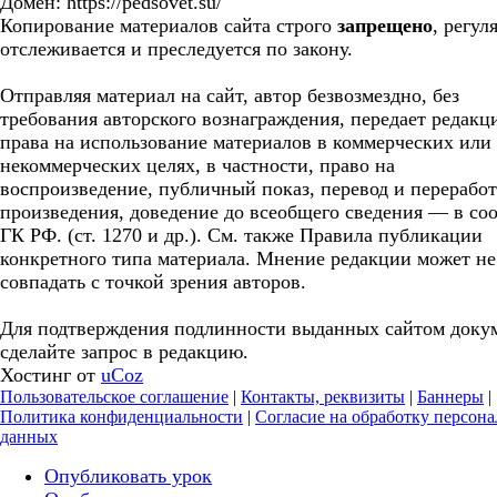
Домен: https://pedsovet.su/
Копирование материалов сайта строго
запрещено
, регул
отслеживается и преследуется по закону.
Отправляя материал на сайт, автор безвозмездно, без
требования авторского вознаграждения, передает редакц
права на использование материалов в коммерческих или
некоммерческих целях, в частности, право на
воспроизведение, публичный показ, перевод и перерабо
произведения, доведение до всеобщего сведения — в соо
ГК РФ. (ст. 1270 и др.). См. также Правила публикации
конкретного типа материала. Мнение редакции может не
совпадать с точкой зрения авторов.
Для подтверждения подлинности выданных сайтом доку
сделайте запрос в редакцию.
Хостинг от
uCoz
Пользовательское соглашение
|
Контакты, реквизиты
|
Баннеры
|
Политика конфиденциальности
|
Согласие на обработку персон
данных
Опубликовать урок