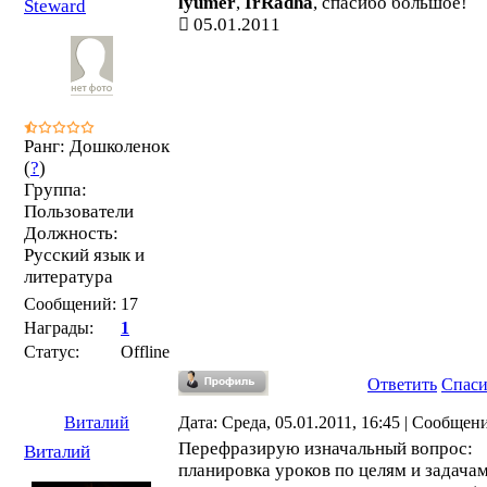
lyumer
,
IrRadha
, спасибо большое!
Steward
05.01.2011
Ранг: Дошколенок
(
?
)
Группа:
Пользователи
Должность:
Русский язык и
литература
Сообщений:
17
Награды:
1
Статус:
Offline
Ответить
Спас
Виталий
Дата: Среда, 05.01.2011, 16:45 | Сообщен
Перефразирую изначальный вопрос:
Виталий
планировка уроков по целям и задачам 