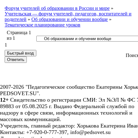
Форум учителей об образовании в России и мире
»
Учительская — форум учителей, педагогов, воспитателей и
родителей
»
Об образовании и обучении вообще
»
Тематическое планирование уроков
Страница
1
из
1
1
Поис
2007-2026 "Педагогическое сообщество Екатерины Хорьк
PEDSOVET.SU".
12+
Свидетельство о регистрации СМИ: Эл №ЭЛ № ФС 7
89883 от 05.08.2025 г. Выдано Федеральной службой по
надзору в сфере связи, информационных технологий и
массовых коммуникаций.
Учредитель, главный редактор: Хорькова Екатерина Ива
Контакты: +7-920-0-777-397, info@pedsovet.su