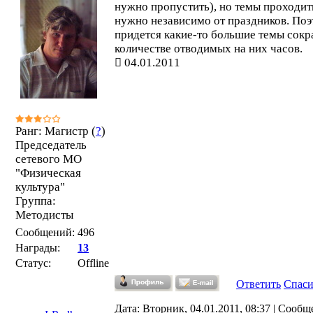
нужно пропустить), но темы проходит
нужно независимо от праздников. Поэ
придется какие-то большие темы сокр
количестве отводимых на них часов.
04.01.2011
Ранг: Магистр (
?
)
Председатель
сетевого МО
"Физическая
культура"
Группа:
Методисты
Сообщений:
496
Награды:
13
Статус:
Offline
Ответить
Спас
Дата: Вторник, 04.01.2011, 08:37 | Сообщ