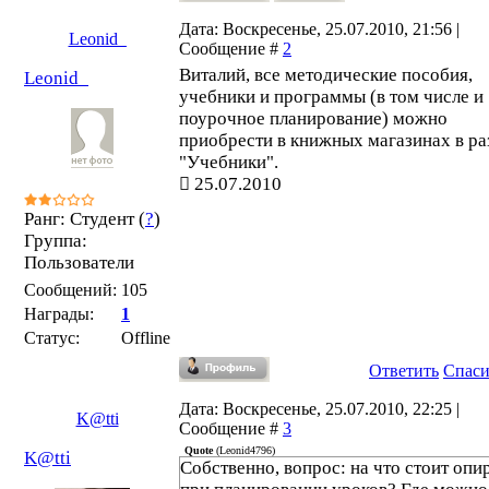
Дата: Воскресенье, 25.07.2010, 21:56 |
Leonid_
Сообщение #
2
Виталий, все методические пособия,
Leonid_
учебники и программы (в том числе и
поурочное планирование) можно
приобрести в книжных магазинах в ра
"Учебники".
25.07.2010
Ранг: Студент (
?
)
Группа:
Пользователи
Сообщений:
105
Награды:
1
Статус:
Offline
Ответить
Спас
Дата: Воскресенье, 25.07.2010, 22:25 |
K@tti
Сообщение #
3
Quote
(
Leonid4796
)
K@tti
Собственно, вопрос: на что стоит опи