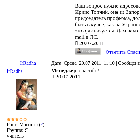
Ваш вопрос нужно адресов
Ирине Топчий, она из Запо
председатель профкома, до
быть в курсе, как на Украин
это организуется. Дам вам е
mail в ЛС.
20.07.2011
Ответить
Спас
IrRadha
Дата: Среда, 20.07.2011, 11:10 | Сообщен
Менеджер
, спасибо!
IrRadha
20.07.2011
Ранг: Магистр (
?
)
Группа: Я -
учитель