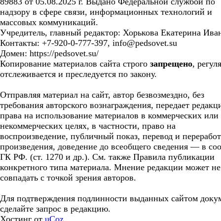
89883 от 05.08.2025 г. Выдано Федеральной службой по
надзору в сфере связи, информационных технологий и
массовых коммуникаций.
Учредитель, главный редактор: Хорькова Екатерина Ива
Контакты: +7-920-0-777-397, info@pedsovet.su
Домен: https://pedsovet.su/
Копирование материалов сайта строго
запрещено
, регул
отслеживается и преследуется по закону.
Отправляя материал на сайт, автор безвозмездно, без
требования авторского вознаграждения, передает редакц
права на использование материалов в коммерческих или
некоммерческих целях, в частности, право на
воспроизведение, публичный показ, перевод и перерабо
произведения, доведение до всеобщего сведения — в соо
ГК РФ. (ст. 1270 и др.). См. также Правила публикации
конкретного типа материала. Мнение редакции может не
совпадать с точкой зрения авторов.
Для подтверждения подлинности выданных сайтом доку
сделайте запрос в редакцию.
Хостинг от
uCoz