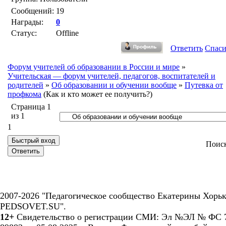
Сообщений:
19
Награды:
0
Статус:
Offline
Ответить
Спас
Форум учителей об образовании в России и мире
»
Учительская — форум учителей, педагогов, воспитателей и
родителей
»
Об образовании и обучении вообще
»
Путевка от
профкома
(Как и кто может ее получить?)
Страница
1
из
1
1
Поис
2007-2026 "Педагогическое сообщество Екатерины Хорьк
PEDSOVET.SU".
12+
Свидетельство о регистрации СМИ: Эл №ЭЛ № ФС 7