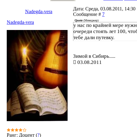
Дата: Среда, 03.08.2011, 14:30 
Nadegda-vera
Сообщение #
7
Quote
(
Менеджер
)
Nadegda-vera
у нас по крайней мере нужн
очереди стоять лет 100, что
тебе дали путевку.
Зимой в Сибирь.....
03.08.2011
Ранг: Доцент (
?
)