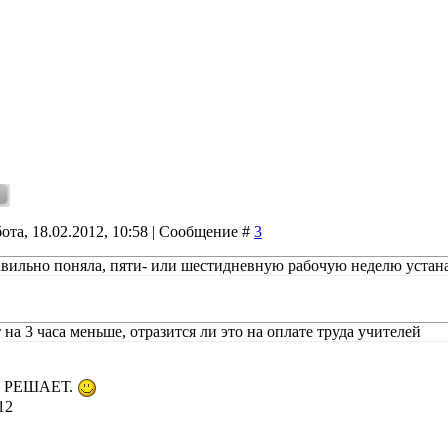
ота, 18.02.2012, 10:58 | Сообщение #
3
авильно поняла, пяти- или шестидневную рабочую неделю устана
 на 3 часа меньше, отразится ли это на оплате труда учителей
е РЕШАЕТ.
12