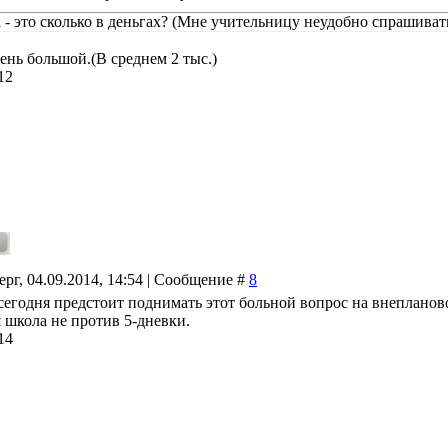
а - это сколько в деньгах? (Мне учительницу неудобно спрашивать
ень большой.(В среднем 2 тыс.)
12
ерг, 04.09.2014, 14:54 | Сообщение #
8
 сегодня предстоит поднимать этот больной вопрос на внепланов
я школа не против 5-дневки.
14