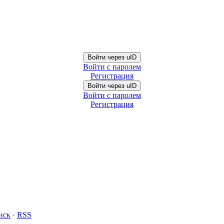
Войти через uID
Войти с паролем
Регистрация
Войти через uID
Войти с паролем
Регистрация
иск
·
RSS