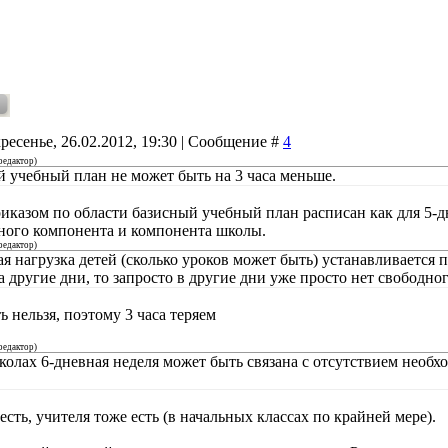
ресенье, 26.02.2012, 19:30 | Сообщение #
4
редактор
)
 учебный план не может быть на 3 часа меньше.
иказом по области базисный учебный план расписан как для 5-дн
ного компонента и компонента школы.
редактор
)
я нагрузка детей (сколько уроков может быть) устанавливается 
а другие дни, то запросто в другие дни уже просто нет свободног
 нельзя, поэтому 3 часа теряем
редактор
)
колах 6-дневная неделя может быть связана с отсутствием необх
сть, учителя тоже есть (в начальных классах по крайней мере).