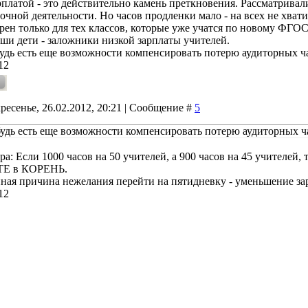
рплатой - это действительно камень преткновения. Рассматривали
очной деятельности. Но часов продленки мало - на всех не хват
рен только для тех классов, которые уже учатся по новому ФГОС
аши дети - заложники низкой зарплаты учителей.
удь есть еще возможности компенсировать потерю аудиторных ч
12
ресенье, 26.02.2012, 20:21 | Сообщение #
5
удь есть еще возможности компенсировать потерю аудиторных ч
а: Если 1000 часов на 50 учителей, а 900 часов на 45 учителей, т
Е в КОРЕНЬ.
ная причина нежелания перейти на пятидневку - уменьшение 
12