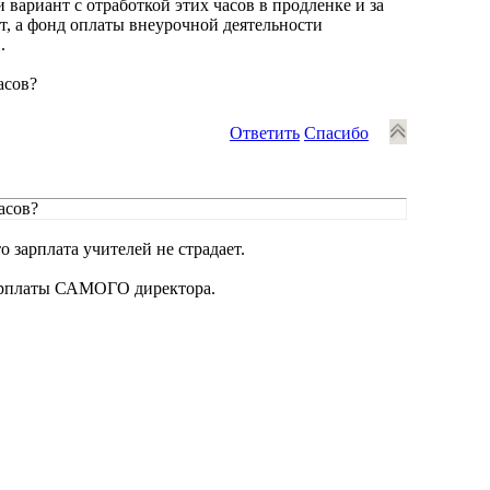
 вариант с отработкой этих часов в продленке и за
ит, а фонд оплаты внеурочной деятельности
.
асов?
Ответить
Спасибо
асов?
о зарплата учителей не страдает.
зарплаты САМОГО директора.