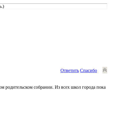
.)
Ответить
Спасибо
ом родительском собрании. Из всех школ города пока