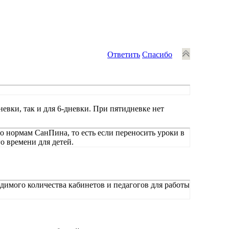
Ответить
Спасибо
евки, так и для 6-дневки. При пятидневке нет
по нормам СанПина, то есть если переносить уроки в
о времени для детей.
одимого количества кабинетов и педагогов для работы