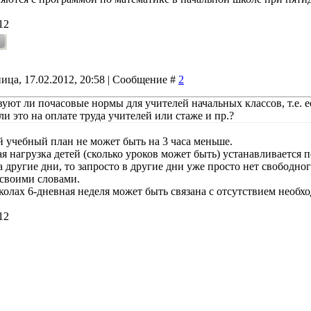
12
ица, 17.02.2012, 20:58 | Сообщение #
2
вуют ли почасовые нормы для учителей начальных классов, т.е. 
ли это на оплате труда учителей или стаже и пр.?
 учебный план не может быть на 3 часа меньше.
я нагрузка детей (сколько уроков может быть) устанавливается 
 другие дни, то запросто в другие дни уже просто нет свободног
 своими словами.
колах 6-дневная неделя может быть связана с отсутствием необх
12