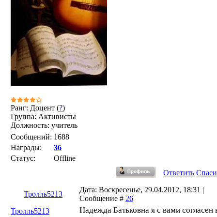
Ранг: Доцент (
?
)
Группа: Активисты
Должность: учитель
Сообщений:
1688
Награды:
36
Статус:
Offline
Ответить
Спаси
Дата: Воскресенье, 29.04.2012, 18:31 |
Тролль5213
Сообщение #
26
Надежда Батьковна я с вами согласен 
Тролль5213