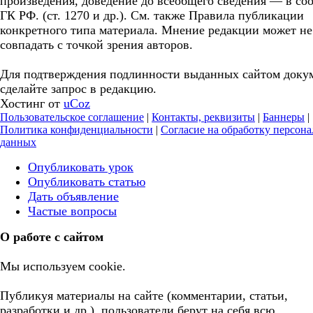
произведения, доведение до всеобщего сведения — в соо
ГК РФ. (ст. 1270 и др.). См. также Правила публикации
конкретного типа материала. Мнение редакции может не
совпадать с точкой зрения авторов.
Для подтверждения подлинности выданных сайтом доку
сделайте запрос в редакцию.
Хостинг от
uCoz
Пользовательское соглашение
|
Контакты, реквизиты
|
Баннеры
|
Политика конфиденциальности
|
Согласие на обработку персон
данных
Опубликовать урок
Опубликовать статью
Дать объявление
Частые вопросы
О работе с сайтом
Мы используем cookie.
Публикуя материалы на сайте (комментарии, статьи,
разработки и др.), пользователи берут на себя всю