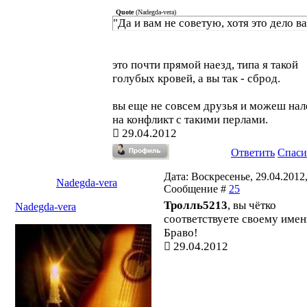
Quote
(
Nadegda-vera
)
"Да и вам не советую, хотя это дело ва
это почти прямой наезд, типа я такой
голубых кровей, а вы так - сброд.
вы еще не совсем друзья и можеш нал
на конфликт с такими перлами.
29.04.2012
Ответить
Спаси
Дата: Воскресенье, 29.04.2012,
Nadegda-vera
Сообщение #
25
Тролль5213
, вы чётко
Nadegda-vera
соответствуете своему имени
Браво!
29.04.2012