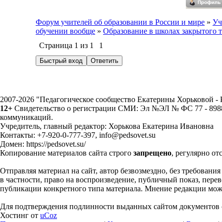
Форум учителей об образовании в России и мире
»
Уч
обучении вообще
»
Образование в школах закрытого 
Страница
1
из
1
1
2007-2026 "Педагогическое сообщество Екатерины Хорьковой 
12+
Свидетельство о регистрации СМИ: Эл №ЭЛ № ФС 77 - 89883
коммуникаций.
Учредитель, главный редактор: Хорькова Екатерина Ивановна
Контакты: +7-920-0-777-397, info@pedsovet.su
Домен: https://pedsovet.su/
Копирование материалов сайта строго
запрещено
, регулярно от
Отправляя материал на сайт, автор безвозмездно, без требовани
в частности, право на воспроизведение, публичный показ, перево
публикации конкретного типа материала. Мнение редакции может
Для подтверждения подлинности выданных сайтом документов с
Хостинг от
uCoz