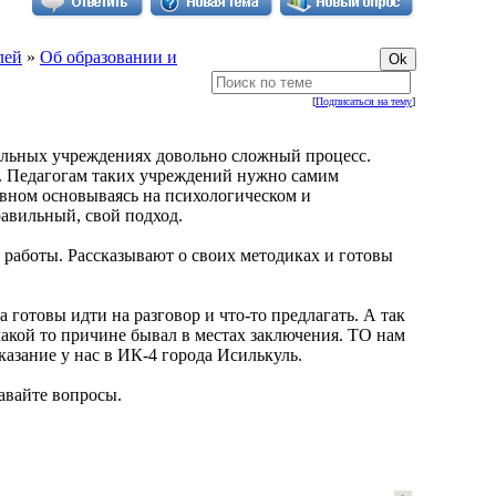
лей
»
Об образовании и
[
Подписаться на тему
]
тельных учреждениях довольно сложный процесс.
. Педагогам таких учреждений нужно самим
овном основываясь на психологическом и
авильный, свой подход.
аботы. Рассказывают о своих методиках и готовы
 готовы идти на разговор и что-то предлагать. А так
какой то причине бывал в местах заключения. ТО нам
казание у нас в ИК-4 города Исилькуль.
авайте вопросы.