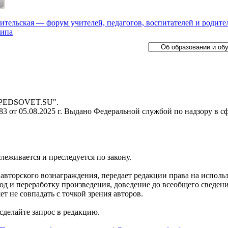
ительская — форум учителей, педагогов, воспитателей и родите
типа
- PEDSOVET.SU".
 от 05.08.2025 г. Выдано Федеральной службой по надзору в с
слеживается и преследуется по закону.
я авторского вознаграждения, передает редакции права на испол
д и переработку произведения, доведение до всеобщего сведения 
 не совпадать с точкой зрения авторов.
делайте запрос в редакцию.