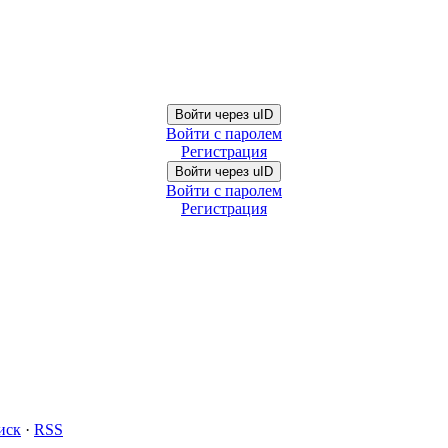
Войти через uID
Войти с паролем
Регистрация
Войти через uID
Войти с паролем
Регистрация
иск
·
RSS