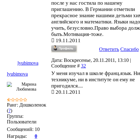
после у нас гостила по нашему
приглашению. В Германии отметили
прекрасное знание нашими детьми хи
английского и математики. Языки над
учить, безусловно.Право выбора дол
быть.Мотивация-тоже.
19.11.2011
Ответить
Спасибо
Дата: Воскресенье, 20.11.2011, 13:10 |
lyubimova
Сообщение #
32
У меня изучал в школе франц.язык. Ни
lyubimova
техникуме, ни в институте он ему не
пригодился....
20.11.2011
Ранг: Дошколенок
(
?
)
Группа:
Пользователи
Сообщений:
10
Награды:
0