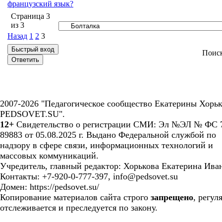
французский язык?
Страница
3
из
3
Назад
1
2
3
Поис
2007-2026 "Педагогическое сообщество Екатерины Хорьк
PEDSOVET.SU".
12+
Свидетельство о регистрации СМИ: Эл №ЭЛ № ФС 7
89883 от 05.08.2025 г. Выдано Федеральной службой по
надзору в сфере связи, информационных технологий и
массовых коммуникаций.
Учредитель, главный редактор: Хорькова Екатерина Ива
Контакты: +7-920-0-777-397, info@pedsovet.su
Домен: https://pedsovet.su/
Копирование материалов сайта строго
запрещено
, регул
отслеживается и преследуется по закону.