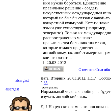
ним нужно бороться. Единственно
правильное решение - создать
искусственный международный язык
который не был бы связан с какой-то
конкретной культурой. Кстати, такие
языки уже существуют (например,
эсперанто). Только их международн
распространению мешают
правительства большинства стран,
которые отдают предпочтение
английскому, т.к. любят американцам
кое-что лизать...
20.03.2012
Ответить
Спасибо
Дата: Вторник, 20.03.2012, 11:17 | Сооб
alsergast
#
35
Quote
(
Willem
)
alsergast
Нормальный человек вообще не будет
изучать английский язык.
Да? Но русских компьютеров пока не