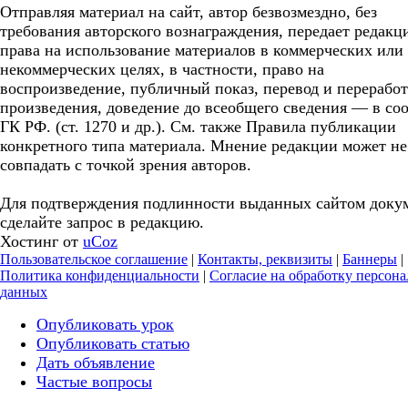
Отправляя материал на сайт, автор безвозмездно, без
требования авторского вознаграждения, передает редакц
права на использование материалов в коммерческих или
некоммерческих целях, в частности, право на
воспроизведение, публичный показ, перевод и перерабо
произведения, доведение до всеобщего сведения — в соо
ГК РФ. (ст. 1270 и др.). См. также Правила публикации
конкретного типа материала. Мнение редакции может не
совпадать с точкой зрения авторов.
Для подтверждения подлинности выданных сайтом доку
сделайте запрос в редакцию.
Хостинг от
uCoz
Пользовательское соглашение
|
Контакты, реквизиты
|
Баннеры
|
Политика конфиденциальности
|
Согласие на обработку персон
данных
Опубликовать урок
Опубликовать статью
Дать объявление
Частые вопросы