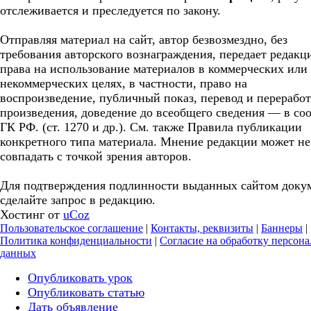
отслеживается и преследуется по закону.
Отправляя материал на сайт, автор безвозмездно, без
требования авторского вознаграждения, передает редакц
права на использование материалов в коммерческих или
некоммерческих целях, в частности, право на
воспроизведение, публичный показ, перевод и перерабо
произведения, доведение до всеобщего сведения — в соо
ГК РФ. (ст. 1270 и др.). См. также Правила публикации
конкретного типа материала. Мнение редакции может не
совпадать с точкой зрения авторов.
Для подтверждения подлинности выданных сайтом доку
сделайте запрос в редакцию.
Хостинг от
uCoz
Пользовательское соглашение
|
Контакты, реквизиты
|
Баннеры
|
Политика конфиденциальности
|
Согласие на обработку персон
данных
Опубликовать урок
Опубликовать статью
Дать объявление