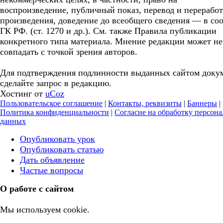
воспроизведение, публичный показ, перевод и перерабо
произведения, доведение до всеобщего сведения — в соо
ГК РФ. (ст. 1270 и др.). См. также Правила публикации
конкретного типа материала. Мнение редакции может не
совпадать с точкой зрения авторов.
Для подтверждения подлинности выданных сайтом доку
сделайте запрос в редакцию.
Хостинг от
uCoz
Пользовательское соглашение
|
Контакты, реквизиты
|
Баннеры
|
Политика конфиденциальности
|
Согласие на обработку персон
данных
Опубликовать урок
Опубликовать статью
Дать объявление
Частые вопросы
О работе с сайтом
Мы используем cookie.