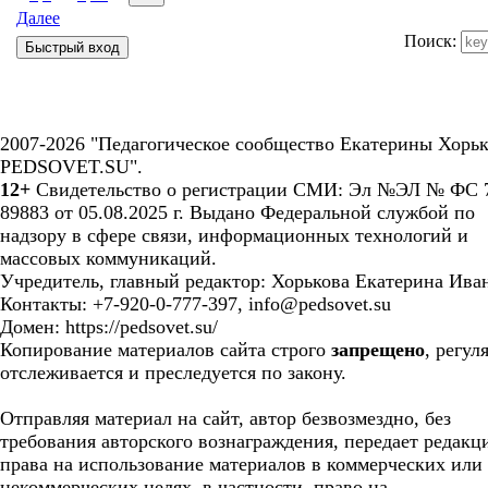
Далее
Поиск:
2007-2026 "Педагогическое сообщество Екатерины Хорьк
PEDSOVET.SU".
12+
Свидетельство о регистрации СМИ: Эл №ЭЛ № ФС 7
89883 от 05.08.2025 г. Выдано Федеральной службой по
надзору в сфере связи, информационных технологий и
массовых коммуникаций.
Учредитель, главный редактор: Хорькова Екатерина Ива
Контакты: +7-920-0-777-397, info@pedsovet.su
Домен: https://pedsovet.su/
Копирование материалов сайта строго
запрещено
, регул
отслеживается и преследуется по закону.
Отправляя материал на сайт, автор безвозмездно, без
требования авторского вознаграждения, передает редакц
права на использование материалов в коммерческих или
некоммерческих целях, в частности, право на