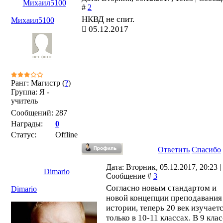
Михаил5100
#
2
НКВД не спит.
Михаил5100
05.12.2017
Ранг: Магистр (
?
)
Группа: Я -
учитель
Сообщений:
287
Награды:
0
Статус:
Offline
Ответить
Спасибо
Дата: Вторник, 05.12.2017, 20:23 |
Dimario
Сообщение #
3
Согласно новым стандартом и
Dimario
новой концепции преподавания
истории, теперь 20 век изучает
только в 10-11 классах. В 9 кла