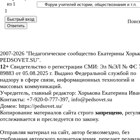
из
1
1
Поис
2007-2026 "Педагогическое сообщество Екатерины Хорьк
PEDSOVET.SU".
12+
Свидетельство о регистрации СМИ: Эл №ЭЛ № ФС 7
89883 от 05.08.2025 г. Выдано Федеральной службой по
надзору в сфере связи, информационных технологий и
массовых коммуникаций.
Учредитель, главный редактор: Хорькова Екатерина Ива
Контакты: +7-920-0-777-397, info@pedsovet.su
Домен: https://pedsovet.su/
Копирование материалов сайта строго
запрещено
, регул
отслеживается и преследуется по закону.
Отправляя материал на сайт, автор безвозмездно, без
требования авторского вознаграждения, передает редакц