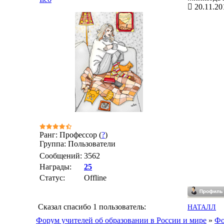
20.11.20
Ранг: Профессор (
?
)
Группа: Пользователи
Сообщений:
3562
Награды:
25
Статус:
Offline
Сказал спасибо 1 пользователь:
НАТАЛЛ
Форум учителей об образовании в России и мире
»
Фо