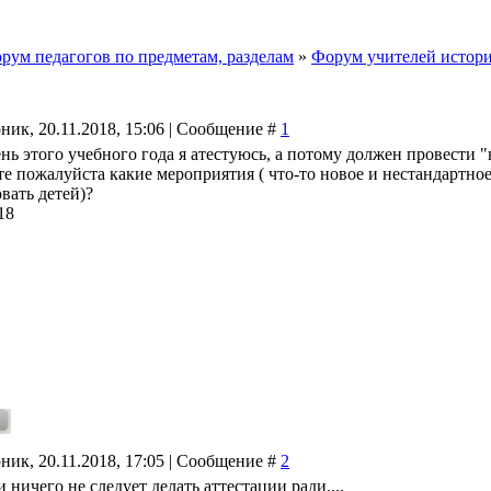
рум педагогов по предметам, разделам
»
Форум учителей истории
ник, 20.11.2018, 15:06 | Сообщение #
1
нь этого учебного года я атестуюсь, а потому должен провести 
е пожалуйста какие мероприятия ( что-то новое и нестандартно
вать детей)?
18
ник, 20.11.2018, 17:05 | Сообщение #
2
 и ничего не следует делать аттестации ради....