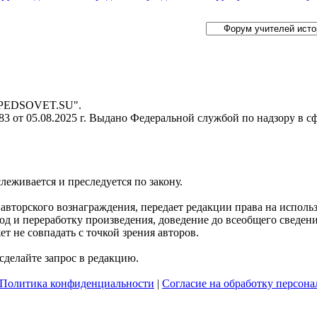
- PEDSOVET.SU".
 от 05.08.2025 г. Выдано Федеральной службой по надзору в с
слеживается и преследуется по закону.
я авторского вознаграждения, передает редакции права на испол
д и переработку произведения, доведение до всеобщего сведения 
 не совпадать с точкой зрения авторов.
делайте запрос в редакцию.
Политика конфиденциальности
|
Согласие на обработку персон