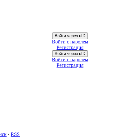
Войти через uID
Войти с паролем
Регистрация
Войти через uID
Войти с паролем
Регистрация
иск
·
RSS