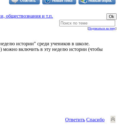
, обществознания и т.п.
[
Подписаться на тему
]
"неделю истории" среди учеников в школе.
е) можно включить в эту неделю истории (чтобы
Ответить
Спасибо