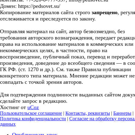
Домен: https://pedsovet.su/
Копирование материалов сайта строго
запрещено
, регул
отслеживается и преследуется по закону.
Отправляя материал на сайт, автор безвозмездно, без
требования авторского вознаграждения, передает редакц
права на использование материалов в коммерческих или
некоммерческих целях, в частности, право на
воспроизведение, публичный показ, перевод и перерабо
произведения, доведение до всеобщего сведения — в соо
ГК РФ. (ст. 1270 и др.). См. также Правила публикации
конкретного типа материала. Мнение редакции может не
совпадать с точкой зрения авторов.
Для подтверждения подлинности выданных сайтом доку
сделайте запрос в редакцию.
Хостинг от
uCoz
Пользовательское соглашение
|
Контакты, реквизиты
|
Баннеры
|
Политика конфиденциальности
|
Согласие на обработку персон
данных
Опубликовать урок