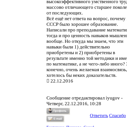
высокоэффективного умственного тру
массово отличающего старшее покол
от последующих.
Всё ещё нет ответа на вопрос, почему 
СССР было хорошее образование.
Написали про преподавание математи
тогда и про ценность навыков мышлен
вообще. Но откуда мы знаем, что эти
навыки были 1) действительно
приобретены и 2) приобретены в
результате именно той методики и им
по математике, а не чего-либо иного? 
конечно, очень желаемая взаимосвязь,
хотелось бы неких доказательств.
22.12.2016
Сообщение отредактировал
iyugov
-
Четверг, 22.12.2016, 10:28
Ответить
Спасибо