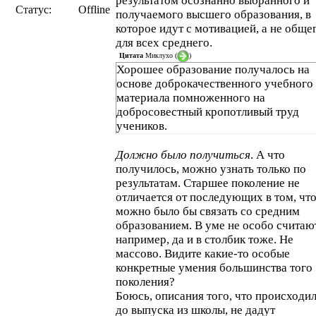
результатом осознанно выбранного и
Статус:
Offline
получаемого высшего образования, в
которое идут с мотивацией, а не обще
для всех среднего.
Цитата
Миклухо
(
)
Хорошее образование получалось на
основе доброкачественного учебного
материала помноженного на
добросовестный кропотливый труд
учеников.
Должно было получиться
. А что
получилось, можно узнать только по
результатам. Старшее поколение не
отличается от последующих в том, чт
можно было бы связать со средним
образованием. В уме не особо считаю
например, да и в столбик тоже. Не
массово. Видите какие-то особые
конкретные умения большинства того
поколения?
Боюсь, описания того, что происходи
до выпуска из школы, не дадут