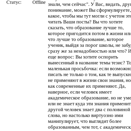
Статус:
Offline
знали, чем сейчас". У Вас, видать, дру
понимание, может Вы сформулируете,
какое, чтобы мы тут могли с учетом эт
читать Ваши посты? Вы что хотите
сказать, что образование лучше то,
которое пригодится потом в жизни или
что лучше то образование, которое
ученик, выйдя за порог школы, не забу
сразу же за ненадобностью или что? 
еще вопрос: Вы хотите оспорить
вынесенный в название темы тезис? Т
маленькая просьбочка: если возможно
писать не только о том, как те выпуск
не применяют в жизни свои знания, но
как современные их применяют. Да,
наверное, если человек имеет
академическое образование, но не ум
или не знает куда эти знания применит
другой человек знает два с половиной
слова, но настолько виртуозно ими
манипулирует, что выглядит более
образованным, чем тот, с академичес