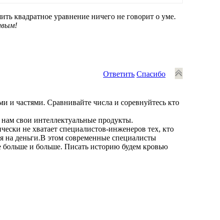
шить квадратное уравнение ничего не говорит о уме.
ивым!
Ответить
Спасибо
ми и частями. Сравнивайте числа и соревнуйтесь кто
ь нам свои интеллектуальные продукты.
чески не хватает специалистов-инженеров тех, кто
ся на деньги.В этом современные специалисты
се больше и больше. Писать историю будем кровью