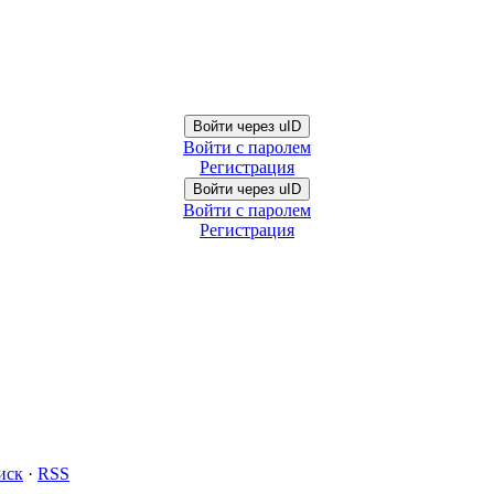
Войти через uID
Войти с паролем
Регистрация
Войти через uID
Войти с паролем
Регистрация
иск
·
RSS