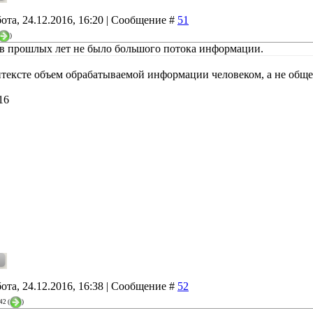
ота, 24.12.2016, 16:20 | Сообщение #
51
)
в прошлых лет не было большого потока информации.
нтексте объем обрабатываемой информации человеком, а не обще
16
ота, 24.12.2016, 16:38 | Сообщение #
52
42
(
)