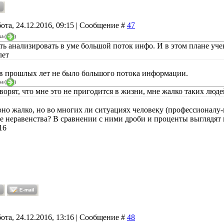
ота, 24.12.2016, 09:15 | Сообщение #
47
ka
(
)
ть анализировать в уме большой поток инфо. И в этом плане у
лет
в прошлых лет не было большого потока информации.
ka
(
)
оворят, что мне это не пригодится в жизни, мне жалко таких люде
оно жалко, но во многих ли ситуациях человеку (профессионалу
е неравенства? В сравнении с ними дроби и проценты выглядят 
16
ота, 24.12.2016, 13:16 | Сообщение #
48