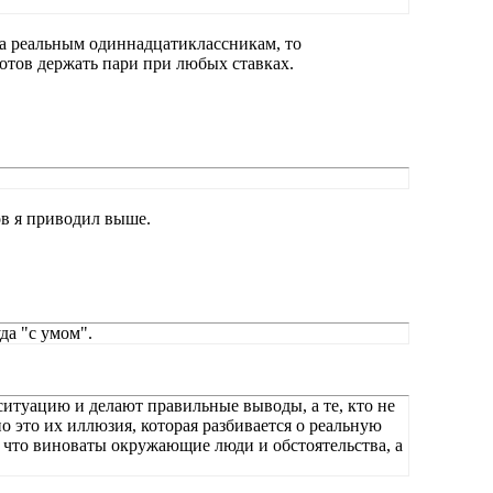
ра реальным одиннадцатиклассникам, то
отов держать пари при любых ставках.
ов я приводил выше.
да "с умом".
итуацию и делают правильные выводы, а те, кто не
 это их иллюзия, которая разбивается о реальную
, что виноваты окружающие люди и обстоятельства, а