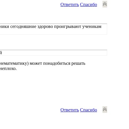
Ответить
Спасибо
ченики сегодняшние здорово проигрывают ученикам
й
-нематематику) может понадобиться решать
неплохо.
Ответить
Спасибо