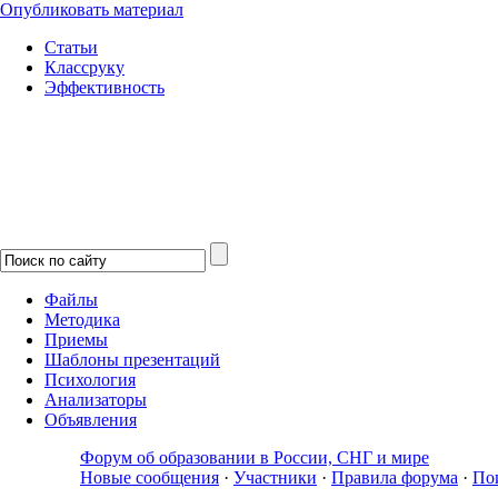
Опубликовать материал
Статьи
Классруку
Эффективность
Файлы
Методика
Приемы
Шаблоны презентаций
Психология
Анализаторы
Объявления
Форум об образовании в России, СНГ и мире
Новые сообщения
·
Участники
·
Правила форума
·
По