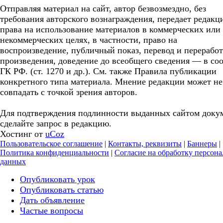
Отправляя материал на сайт, автор безвозмездно, без
требования авторского вознаграждения, передает редакц
права на использование материалов в коммерческих или
некоммерческих целях, в частности, право на
воспроизведение, публичный показ, перевод и перерабо
произведения, доведение до всеобщего сведения — в соо
ГК РФ. (ст. 1270 и др.). См. также Правила публикации
конкретного типа материала. Мнение редакции может не
совпадать с точкой зрения авторов.
Для подтверждения подлинности выданных сайтом доку
сделайте запрос в редакцию.
Хостинг от
uCoz
Пользовательское соглашение
|
Контакты, реквизиты
|
Баннеры
|
Политика конфиденциальности
|
Согласие на обработку персон
данных
Опубликовать урок
Опубликовать статью
Дать объявление
Частые вопросы