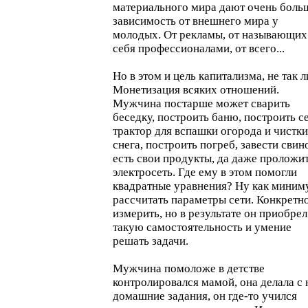
материального мира дают очень бол
зависимость от внешнего мира у
молодых. От рекламы, от называющих
себя профессионалами, от всего...
Но в этом и цель капитализма, не так л
Монетизация всяких отношений.
Мужчина постарше может сварить
беседку, построить баню, построить с
трактор для вспашки огорода и чистки
снега, построить погреб, завести свин
есть свои продукты, да даже проложи
электросеть. Где ему в этом помогли
квадратные уравнения? Ну как миним
рассчитать параметры сети. Конкретн
измерить, но в результате он приобрел
такую самостоятельность и умение
решать задачи.
Мужчина помоложе в детстве
контролировался мамой, она делала с
домашние задания, он где-то учился