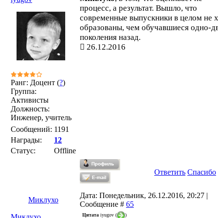
процесс, а результат. Вышло, что
современные выпускники в целом не 
образованы, чем обучавшиеся одно-д
поколения назад.
26.12.2016
Ранг: Доцент (
?
)
Группа:
Активисты
Должность:
Инженер, учитель
Сообщений:
1191
Награды:
12
Статус:
Offline
Ответить
Спасибо
Дата: Понедельник, 26.12.2016, 20:27 |
Миклухо
Сообщение #
65
Цитата
iyugov
(
)
Миклухо