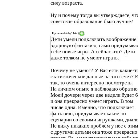
силу возраста.
Ну и почему тогда вы утверждаете, чт
советское образование было лучше?
Цитата
dobby1142
(
)
Дети умели подключать воображение 
здоровую фантазию, сами придумыва
себе новые игры. А сейчас что? Дети
даже толком не умеют играть.
Почему не умеют? У Вас есть какие-т
статистические данные на этот счет? 
так, то очень интересно посмотреть.
На личном опыте я наблюдаю обратно
Моей дочери через две недели будет 6
и она прекрасно умеет играть. В том
числе одна. Именно, что подключает
фантазию, придумывает какие-то
сценарии со своими игрушками, диало
Не вижу никаких проблем у нее с этим
с другими детьми она тоже прекрасно