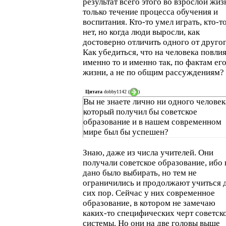
результат всего этого во взрослой жиз
только течение процесса обучения и
воспитания. Кто-то умел играть, кто-т
нет, но когда люди выросли, как
достоверно отличить одного от друго
Как убедиться, что на человека повли
именно то и именно так, по фактам ег
жизни, а не по общим рассуждениям?
Цитата
dobby1142
(
)
Вы не знаете лично ни одного человек
который получил бы советское
образование и в нашем современном
мире был бы успешен?
Знаю, даже из числа учителей. Они
получали советское образование, ибо 
дано было выбирать, но тем не
ограничились и продолжают учиться 
сих пор. Сейчас у них современное
образование, в котором не замечаю
каких-то специфических черт советск
системы. Но они на две головы выше