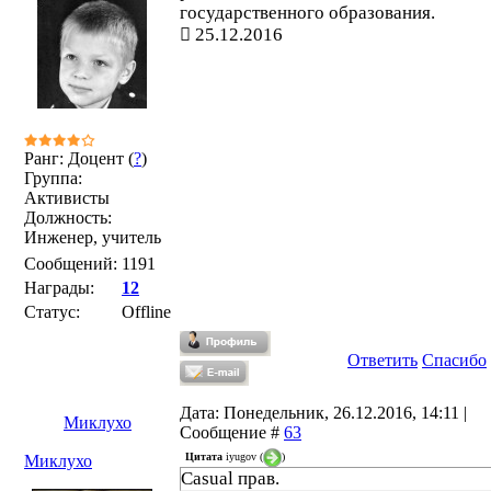
государственного образования.
25.12.2016
Ранг: Доцент (
?
)
Группа:
Активисты
Должность:
Инженер, учитель
Сообщений:
1191
Награды:
12
Статус:
Offline
Ответить
Спасибо
Дата: Понедельник, 26.12.2016, 14:11 |
Миклухо
Сообщение #
63
Цитата
iyugov
(
)
Миклухо
Casual прав.