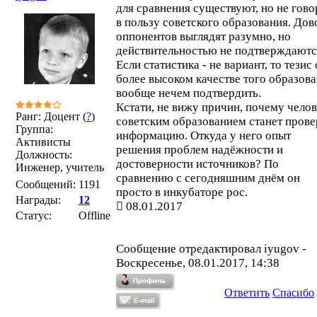
для сравнения существуют, но не гово
в пользу советского образования. До
оппонентов выглядят разумно, но
действительностью не подтверждаютс
Если статистика - не вариант, то тезис 
более высоком качестве того образов
вообще нечем подтвердить.
Кстати, не вижу причин, почему челов
Ранг: Доцент (
?
)
советским образованием станет прове
Группа:
информацию. Откуда у него опыт
Активисты
решения проблем надёжности и
Должность:
достоверности источников? По
Инженер, учитель
сравнению с сегодняшним днём он
Сообщений:
1191
просто в инкубаторе рос.
Награды:
12
08.01.2017
Статус:
Offline
Сообщение отредактировал
iyugov
-
Воскресенье, 08.01.2017, 14:38
Ответить
Спасибо