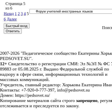
Страница
5
из
6
Назад
1
2
3
4
5
6
Далее
Поис
2007-2026 "Педагогическое сообщество Екатерины Хорьк
PEDSOVET.SU".
12+
Свидетельство о регистрации СМИ: Эл №ЭЛ № ФС 7
89883 от 05.08.2025 г. Выдано Федеральной службой по
надзору в сфере связи, информационных технологий и
массовых коммуникаций.
Учредитель, главный редактор: Хорькова Екатерина Ива
Контакты: +7-920-0-777-397, info@pedsovet.su
Домен: https://pedsovet.su/
Копирование материалов сайта строго
запрещено
, регул
отслеживается и преследуется по закону.