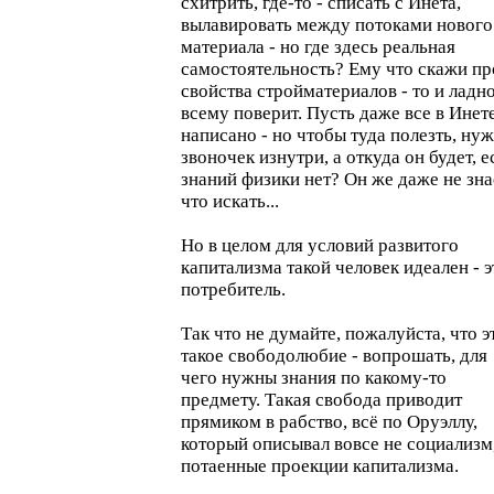
схитрить, где-то - списать с Инета,
вылавировать между потоками нового
материала - но где здесь реальная
самостоятельность? Ему что скажи пр
свойства стройматериалов - то и ладно
всему поверит. Пусть даже все в Инет
написано - но чтобы туда полезть, ну
звоночек изнутри, а откуда он будет, е
знаний физики нет? Он же даже не зна
что искать...
Но в целом для условий развитого
капитализма такой человек идеален - э
потребитель.
Так что не думайте, пожалуйста, что э
такое свободолюбие - вопрошать, для
чего нужны знания по какому-то
предмету. Такая свобода приводит
прямиком в рабство, всё по Оруэллу,
который описывал вовсе не социализм,
потаенные проекции капитализма.