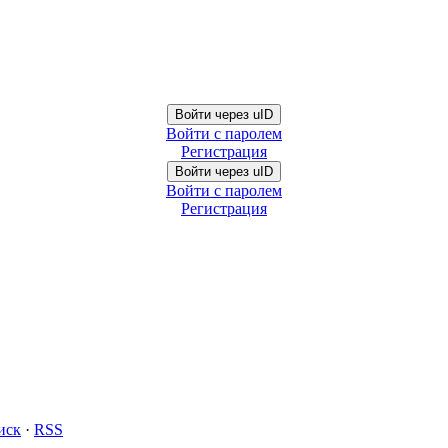
Войти через uID
Войти с паролем
Регистрация
Войти через uID
Войти с паролем
Регистрация
иск
·
RSS