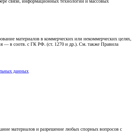
фере связи, информационных технологий и массовых
ьзование материалов в коммерческих или некоммерческих целях,
— в соотв. с ГК РФ. (ст. 1270 и др.). См. также Правила
альных данных
ержание материалов и разрешение любых спорных вопросов с