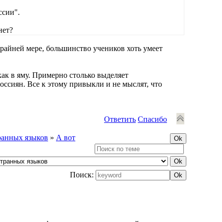
ссии".
нет?
крайней мере, большинство учеников хоть умеет
ак в яму. Примерно столько выделяет
ссиян. Все к этому привыкли и не мыслят, что
Ответить
Спасибо
ранных языков
»
А вот
Поиск: