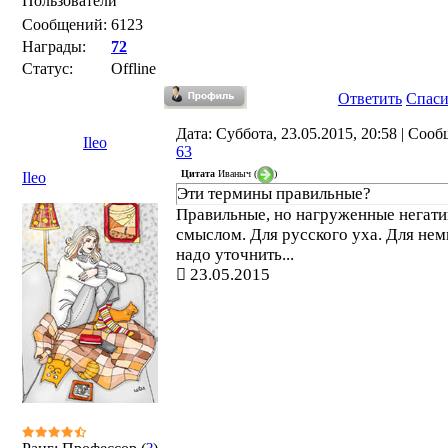
Пользователи
Сообщений:
6123
Награды:
72
Статус:
Offline
Ответить
Спас
Дата: Суббота, 23.05.2015, 20:58 | Соо
Ileo
63
Цитата
Иваныч
(
)
Ileo
Эти термины правильные?
Правильные, но нагруженные негат
смыслом. Для русского уха. Для нем
надо уточнить...
23.05.2015