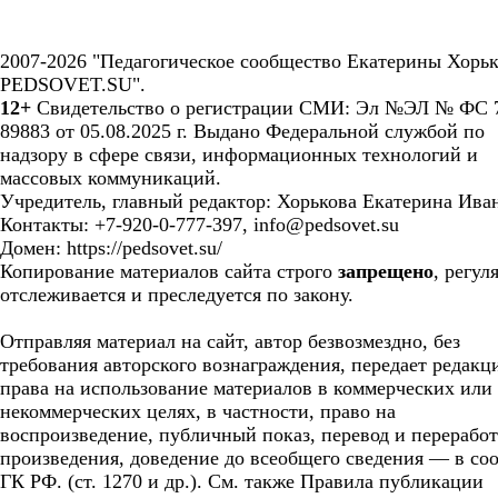
2007-2026 "Педагогическое сообщество Екатерины Хорьк
PEDSOVET.SU".
12+
Свидетельство о регистрации СМИ: Эл №ЭЛ № ФС 7
89883 от 05.08.2025 г. Выдано Федеральной службой по
надзору в сфере связи, информационных технологий и
массовых коммуникаций.
Учредитель, главный редактор: Хорькова Екатерина Ива
Контакты: +7-920-0-777-397, info@pedsovet.su
Домен: https://pedsovet.su/
Копирование материалов сайта строго
запрещено
, регул
отслеживается и преследуется по закону.
Отправляя материал на сайт, автор безвозмездно, без
требования авторского вознаграждения, передает редакц
права на использование материалов в коммерческих или
некоммерческих целях, в частности, право на
воспроизведение, публичный показ, перевод и перерабо
произведения, доведение до всеобщего сведения — в соо
ГК РФ. (ст. 1270 и др.). См. также Правила публикации