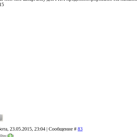
15
ота, 23.05.2015, 23:04 | Сообщение #
83
_Dios
(
)