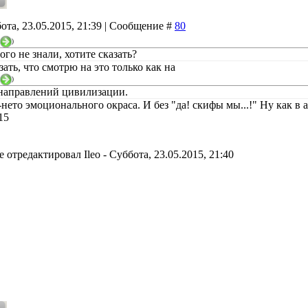
ота, 23.05.2015, 21:39 | Сообщение #
80
)
того не знали, хотите сказать?
зать, что смотрю на это только как на
)
 направлений цивилизации.
-нето эмоционального окраса. И без "да! скифы мы...!" Ну как в 
15
е отредактировал
Ileo
-
Суббота, 23.05.2015, 21:40