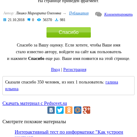
На странице приведен фрагмент.
→
Автор:
Ляшко Маргарита Олеговна
Публикатор
Комментировать
21.10.2018
0
56370
981
Спасибо
Спасибо за Вашу оценку. Если хотите, чтобы Ваше имя
стало известно автору, войдите на сайт как пользователь
и нажмите
Спасибо
еще раз. Ваше имя появится на этой стрнице.
Вход
|
Регистрация
Сказали спасибо 350 человек, из них 1 пользователь:
галина
ильина
.
Скачать материал с Pedsovet.su
Смотрите похожие материалы
Интерактивный тест по информатике "Как устроен