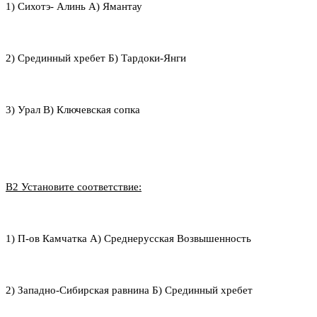
1) Сихотэ- Алинь А) Ямантау
2) Срединный хребет Б) Тардоки-Янги
3) Урал В) Ключевская сопка
В2 Установите соответствие:
1) П-ов Камчатка А) Среднерусская Возвышенность
2) Западно-Сибирская равнина Б) Срединный хребет