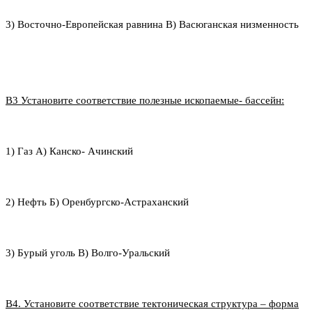
3) Восточно-Европейская равнина В) Васюганская низменность
В3 Установите соответствие полезные ископаемые- бассейн:
1) Газ А) Канско- Ачинский
2) Нефть Б) Оренбургско-Астраханский
3) Бурый уголь В) Волго-Уральский
В4. Установите соответствие тектоническая структура – форма