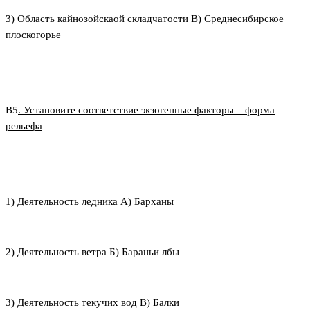
3) Область кайнозойскаой складчатости В) Среднесибирское
плоскогорье
В5
. Установите соответствие экзогенные факторы – форма
рельефа
1) Деятельность ледника А) Барханы
2) Деятельность ветра Б) Бараньи лбы
3) Деятельность текучих вод В) Балки