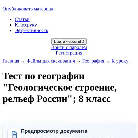
Опубликовать материал
Статьи
Классруку
Эффективность
Войти через uID
Войти с паролем
Регистрация
Главная
→
Файлы для скачивания
→
География
→
К уроку
Тест по географии
"Геологическое строение,
рельеф России"; 8 класс
Предпросмотр документа