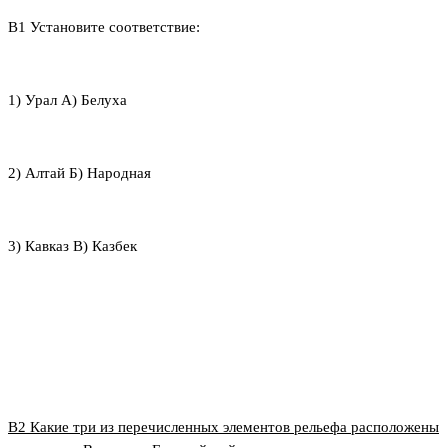
В1 Установите соответствие:
1) Урал А) Белуха
2) Алтай Б) Народная
3) Кавказ В) Казбек
В2 Какие три из перечисленных элементов рельефа расположены