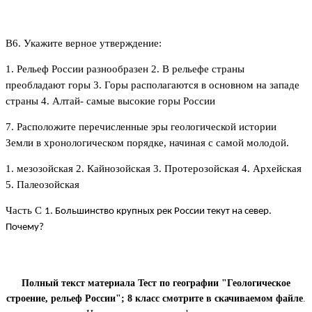
В6. Укажите верное утверждение:
1. Рельеф России разнообразен 2. В рельефе страны
преобладают горы 3. Горы располагаются в основном на западе
страны 4. Алтай- самые высокие горы России
7. Расположите перечисленные эры геологической истории
Земли в хронологическом порядке, начиная с самой молодой.
1. мезозойская 2. Кайнозойская 3. Протерозойская 4. Архейская
5. Палеозойская
Часть С
1. Большинство крупных рек России текут на север.
Почему?
Полный текст материала Тест по географии "Геологическое
строение, рельеф России"; 8 класс смотрите в скачиваемом файле
.