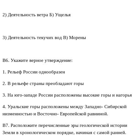
2) Деятельность ветра Б) Ущелья
3) Деятельность текучих вод В) Морены
В6. Укажите верное утверждение:
1. Рельеф России однообразен
2. В рельефе страны преобладают горы
3. На юго-западе России расположены высокие горы и нагорья
4. Уральские горы расположены между Западно- Сибирской
низменностью и Восточно- Европейской равниной.
В7. Расположите перечисленные эры геологической истории
Земли в хронологическом порядке, начиная с самой ранней.