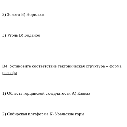
2) Золото Б) Норильск
3) Уголь В) Бодайбо
В4. Установите соответствие тектоническая структура – форма
рельефа
1) Область герцинской складчатости А) Кавказ
2) Сибирская платформа Б) Уральские горы