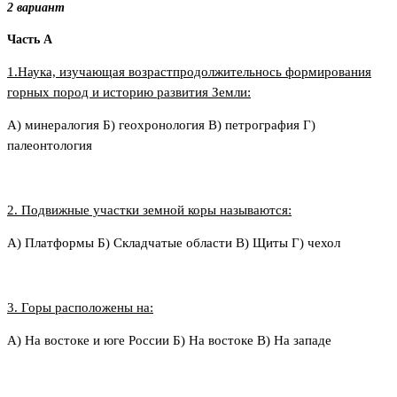
2 вариант
Часть А
1.Наука, изучающая возрастпродолжительнось формирования
горных пород и историю развития Земли:
А) минералогия Б) геохронология В) петрография Г)
палеонтология
2. Подвижные участки земной коры называются:
А) Платформы Б) Складчатые области В) Щиты
Г) чехол
3. Горы расположены на:
А) На востоке и юге России Б) На востоке В) На западе