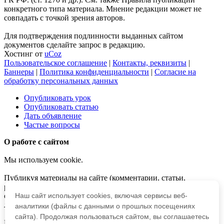
конкретного типа материала. Мнение редакции может не
совпадать с точкой зрения авторов.
Для подтверждения подлинности выданных сайтом
документов сделайте запрос в редакцию.
Хостинг от
uCoz
Пользовательское соглашение
|
Контакты, реквизиты
|
Баннеры
|
Политика конфиденциальности
|
Согласие на
обработку персональных данных
Опубликовать урок
Опубликовать статью
Дать объявление
Частые вопросы
О работе с сайтом
Мы используем cookie.
Публикуя материалы на сайте (комментарии, статьи,
разработки и др.), пользователи берут на себя всю
Наш сайт использует cookies, включая сервисы веб-
ответственность за содержание материалов и разрешение
любых спорных вопросов с третьми лицами.
аналитики (файлы с данными о прошлых посещениях
сайта). Продолжая пользоваться сайтом, вы соглашаетесь
При этом редакция сайта готова оказывать всяческую