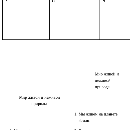
7
8
9
Мир живой и
неживой
природы.
Мир живой и неживой
природы.
Мы живём на планете
Земля.