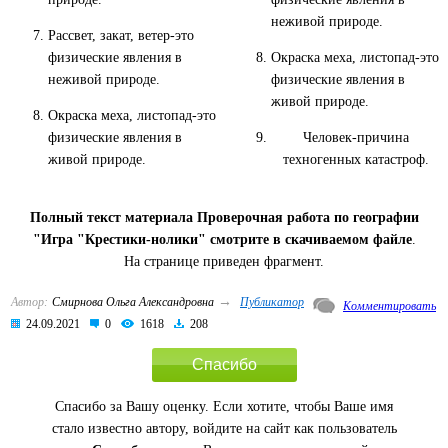
неживой природе.
Рассвет, закат, ветер-это
Окраска меха, листопад-это
физические явления в
физические явления в
неживой природе.
живой природе.
Окраска меха, листопад-это
Человек-причина
физические явления в
техногенных катастроф.
живой природе.
Полный текст материала Проверочная работа по географии
"Игра "Крестики-нолики" смотрите в скачиваемом файле
.
На странице приведен фрагмент.
→
Автор:
Смирнова Ольга Александровна
Публикатор
Комментировать
24.09.2021
0
1618
208
Спасибо
Спасибо за Вашу оценку. Если хотите, чтобы Ваше имя
стало известно автору, войдите на сайт как пользователь