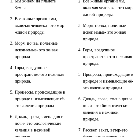
Все живые организмы,
Мы живём на планете
включая человека- это мир
Земля.
живой природы.
Все живые организмы,
Моря, почва, полезные
включая человека- это мир
ископаемые- это живая
живой природы.
природа.
Моря, почва, полезные
Горы, воздушное
ископаемые- это живая
пространство-это неживая
природа.
природа.
Горы, воздушное
Процессы, происходящие в
пространство-это неживая
природе и изменяющие её-
природа.
это явления природы.
Процессы, происходящие в
Дождь, гроза, смена дня и
природе и изменяющие её-
ночи- это биологические
это явления природы.
явления в неживой
Дождь, гроза, смена дня и
природе.
ночи- это биологические
Рассвет, закат, ветер-это
явления в неживой
физические явления в
природе.