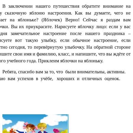
В заключении нашего путешествия обратите внимание на
у сказочную яблоню настроения. Как вы думаете, чего не
тает на яблоньке? (Яблочек) Верно! Сейчас я раздам вам
очки. Вы их приукрасите. Нарисуете яблочку лицо: если у вас
одня замечательное настроение после нашего праздника –
исуете вот такую улыбку, если обычное настроение, если
стно сегодня, то перевёрнутую улыбочку. На обратной стороне
ишите свои имя и фамилию, класс, и напишите, что вы ждёте от
ого учебного года. Приклеим яблочки на яблоньку.
Ребята, спасибо вам за то, что были внимательны, активны.
аю вам успехов в учёбе, хороших и отличных оценок.