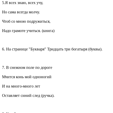
5.Я всех знаю, всех учу,
Но сама всегда молчу.
Чтоб со мною подружиться,
Надо грамоте учиться. (книга)
6. На странице "Букваря" Тридцать три богатыря (буквы).
7. В снежном поле по дороге
Мчится конь мой одноногий
И на много-много лет
Оставляет синий след (ручка).