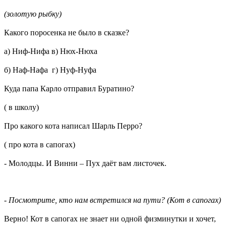
(золотую рыбку)
Какого поросенка не было в сказке?
а) Ниф-Нифа в) Нюх-Нюха
б) Наф-Нафа г) Нуф-Нуфа
Куда папа Карло отправил Буратино?
( в школу)
Про какого кота написал Шарль Перро?
( про кота в сапогах)
- Молодцы. И Винни – Пух даёт вам листочек.
-
Посмотрите, кто нам встретился на пути? (Кот в сапогах)
Верно! Кот в сапогах не знает ни одной физминутки и хочет,