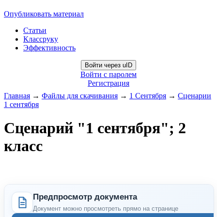
Опубликовать материал
Статьи
Классруку
Эффективность
Войти через uID
Войти с паролем
Регистрация
Главная
→
Файлы для скачивания
→
1 Сентября
→
Сценарии
1 сентября
Сценарий "1 сентября"; 2
класс
Предпросмотр документа
Документ можно просмотреть прямо на странице