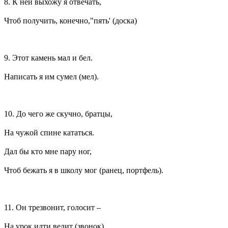
8. К ней выхожу я отвечать,
Чтоб получить, конечно,"пять' (доска)
9. Этот камень мал и бел.
Написать я им сумел (мел).
10. До чего же скучно, братцы,
На чужой спине кататься.
Дал бы кто мне пару ног,
Чтоб бежать я в школу мог (ранец, портфель).
11. Он трезвонит, голосит –
На урок идти велит (звонок).