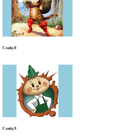
Слайд 8
Слайд 9