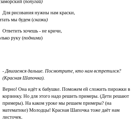
 заморский (
попугай)
Для рисования нужны нам краски,
тать мы будем (
сказки)
Ответить хочешь - не кричи,
лько руку (
подними
)
-
Двигаемся дальше. Посмотрите, кто нам встретился?
(Красная Шапочка).
Верно! Она идёт к бабушке. Поможем ей сложить пирожки в
корзинку. Но для этого надо решить примеры. (Дети решают
примеры). На каком уроке мы решаем примеры? (на
математике) Молодцы! Красная Шапочка тоже даёт нам
листочек.