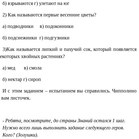
б) взрываются г) улетают на юг
2) Как называются первые весенние цветы?
а) подводники в) подоконники
б) подснежники г) подгузники
3)Как называется липкий и пахучий сок, который появляется
некоторых хвойных растениях?
а) мед в) смола
б) нектар г) сироп
И с этим заданием – испытанием вы справились. Чипполино
 вам листочек.
-
Ребята, посмотрите, до страны Знаний остался 1 шаг.
Нужно всего лишь выполнить задание следующего героя.
Кого? (Золушки).