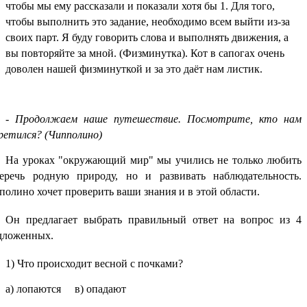
чтобы мы ему рассказали и показали хотя бы 1. Для того,
чтобы выполнить это задание, необходимо всем выйти из-за
своих парт. Я буду говорить слова и выполнять движения, а
вы повторяйте за мной. (Физминутка). Кот в сапогах очень
доволен нашей физминуткой и за это даёт нам листик.
-
Продолжаем наше путешествие. Посмотрите, кто нам
ретился? (Чипполино)
На уроках "окружающий мир" мы учились не только любить
еречь родную природу, но и развивать наблюдательность.
полино хочет проверить ваши знания и в этой области.
Он предлагает выбрать правильный ответ на вопрос из 4
дложенных.
1) Что происходит весной с почками?
а) лопаются в) опадают