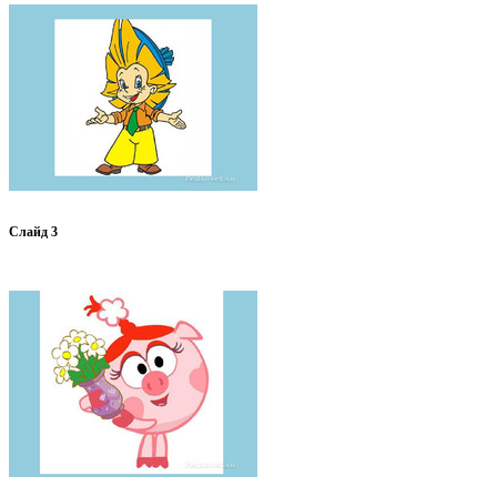
Слайд 3