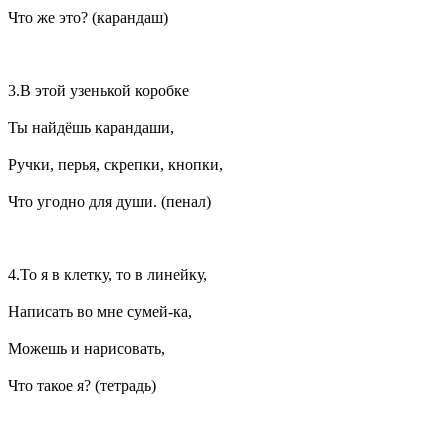
Что же это? (карандаш)
3.В этой узенькой коробке
Ты найдёшь карандаши,
Ручки, перья, скрепки, кнопки,
Что угодно для души. (пенал)
4.То я в клетку, то в линейку,
Написать во мне сумей-ка,
Можешь и нарисовать,
Что такое я? (тетрадь)