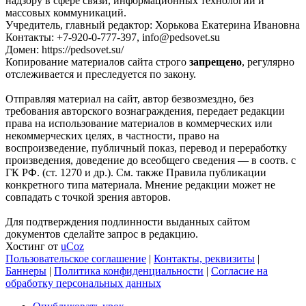
надзору в сфере связи, информационных технологий и
массовых коммуникаций.
Учредитель, главный редактор: Хорькова Екатерина Ивановна
Контакты: +7-920-0-777-397, info@pedsovet.su
Домен: https://pedsovet.su/
Копирование материалов сайта строго
запрещено
, регулярно
отслеживается и преследуется по закону.
Отправляя материал на сайт, автор безвозмездно, без
требования авторского вознаграждения, передает редакции
права на использование материалов в коммерческих или
некоммерческих целях, в частности, право на
воспроизведение, публичный показ, перевод и переработку
произведения, доведение до всеобщего сведения — в соотв. с
ГК РФ. (ст. 1270 и др.). См. также Правила публикации
конкретного типа материала. Мнение редакции может не
совпадать с точкой зрения авторов.
Для подтверждения подлинности выданных сайтом
документов сделайте запрос в редакцию.
Хостинг от
uCoz
Пользовательское соглашение
|
Контакты, реквизиты
|
Баннеры
|
Политика конфиденциальности
|
Согласие на
обработку персональных данных