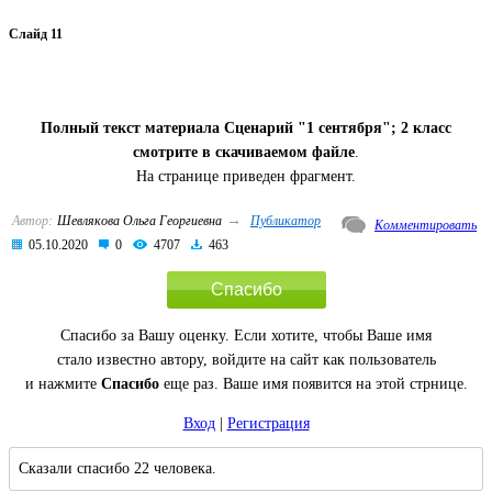
Слайд 11
Полный текст материала Сценарий "1 сентября"; 2 класс
смотрите в скачиваемом файле
.
На странице приведен фрагмент.
→
Автор:
Шевлякова Ольга Георгиевна
Публикатор
Комментировать
05.10.2020
0
4707
463
Спасибо
Спасибо за Вашу оценку. Если хотите, чтобы Ваше имя
стало известно автору, войдите на сайт как пользователь
и нажмите
Спасибо
еще раз. Ваше имя появится на этой стрнице.
Вход
|
Регистрация
Сказали спасибо 22 человека.