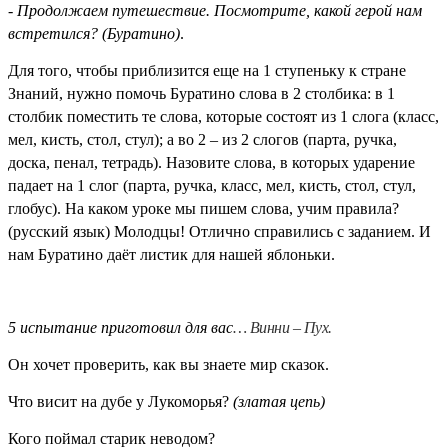
-
Продолжаем путешествие. Посмотрите, какой герой нам
встретился? (Буратино)
.
Для того, чтобы приблизится еще на 1 ступеньку к стране
Знаний, нужно помочь Буратино слова в 2 столбика: в 1
столбик поместить те слова, которые состоят из 1 слога (класс,
мел, кисть, стол, стул); а во 2 – из 2 слогов (парта, ручка,
доска, пенал, тетрадь). Назовите слова, в которых ударение
падает на 1 слог (парта, ручка, класс, мел, кисть, стол, стул,
глобус). На каком уроке мы пишем слова, учим правила?
(русский язык) Молодцы! Отлично справились с заданием. И
нам Буратино даёт листик для нашей яблоньки.
5 испытание приготовил для вас
… Винни – Пух.
Он хочет проверить, как вы знаете мир сказок.
Что висит на дубе у Лукоморья?
(златая цепь)
Кого поймал старик неводом?