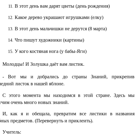
В этот день вам дарят цветы (день рождения)
Какое дерево украшают игрушками (елку)
В этот день мальчишки не дерутся (8 марта)
Что пишут художники (картины)
У кого костяная нога (у бабы-Яги)
Молодцы! И Золушка даёт вам листик.
- Вот мы и добрались до страны Знаний, прикрепив
ледний листок в нашей яблоне.
С этого момента мы находимся в этой стране. Здесь мы
учим очень много новых знаний.
И, как я и обещала, превратим все листики в названия
бных предметов. (Перевернуть и приклеить).
Учитель: