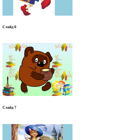
Слайд 6
Слайд 7