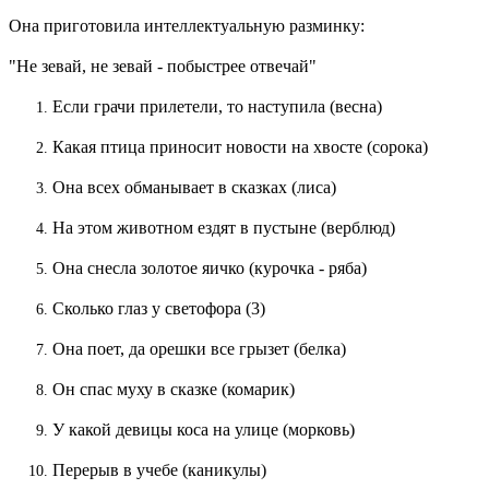
Она приготовила интеллектуальную разминку:
"Не зевай, не зевай - побыстрее отвечай"
Если грачи прилетели, то наступила (весна)
Какая птица приносит новости на хвосте (сорока)
Она всех обманывает в сказках (лиса)
На этом животном ездят в пустыне (верблюд)
Она снесла золотое яичко (курочка - ряба)
Сколько глаз у светофора (3)
Она поет, да орешки все грызет (белка)
Он спас муху в сказке (комарик)
У какой девицы коса на улице (морковь)
Перерыв в учебе (каникулы)