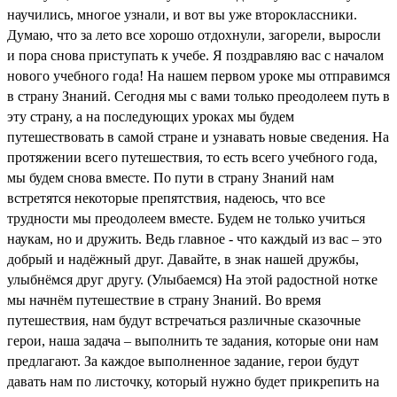
научились, многое узнали, и вот вы уже второклассники.
Думаю, что за лето все хорошо отдохнули, загорели, выросли
и пора снова приступать к учебе. Я поздравляю вас с началом
нового учебного года! На нашем первом уроке мы отправимся
в страну Знаний. Сегодня мы с вами только преодолеем путь в
эту страну, а на последующих уроках мы будем
путешествовать в самой стране и узнавать новые сведения. На
протяжении всего путешествия, то есть всего учебного года,
мы будем снова вместе. По пути в страну Знаний нам
встретятся некоторые препятствия, надеюсь, что все
трудности мы преодолеем вместе. Будем не только учиться
наукам, но и дружить. Ведь главное - что каждый из вас – это
добрый и надёжный друг. Давайте, в знак нашей дружбы,
улыбнёмся друг другу. (Улыбаемся) На этой радостной нотке
мы начнём путешествие в страну Знаний. Во время
путешествия, нам будут встречаться различные сказочные
герои, наша задача – выполнить те задания, которые они нам
предлагают. За каждое выполненное задание, герои будут
давать нам по листочку, который нужно будет прикрепить на