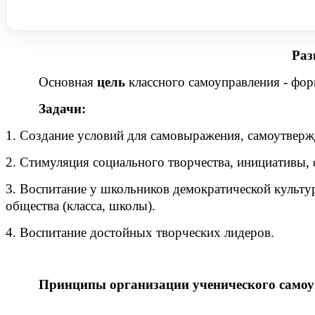
Раз
Основная
цель
классного самоуправления - фор
Задачи:
1. Создание условий для самовыражения, самоутверж
2. Стимуляция социального творчества, инициативы,
3. Воспитание у школьников демократической культур
общества (класса, школы).
4. Воспитание достойных творческих лидеров.
Принципы организации ученического само