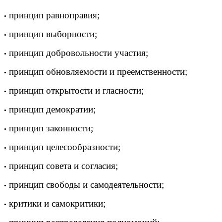
принцип равноправия;
•
принцип выборности;
•
принцип добровольности участия;
•
принцип обновляемости и преемственности;
•
принцип открытости и гласности;
•
принцип демократии;
•
принцип законности;
•
принцип целесообразности;
•
принцип совета и согласия;
•
принцип свободы и самодеятельности;
•
критики и самокритики;
•