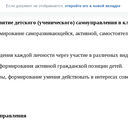
Если документ не отображается,
откройте его в новой вкладке
.
витие детского (ученического) самоуправления в кл
мирование саморазвивающейся, активной, самостоятел
дения каждой личности через участие в различных вид
 формирования активной гражданской позиции детей.
ы, формирование умения действовать в интересах сове
управления