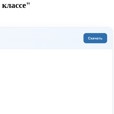
 классе"
Скачать