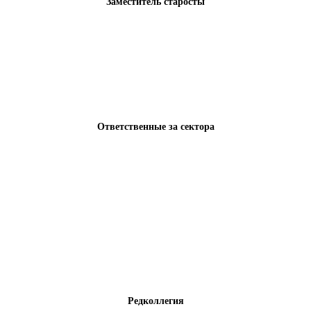
Заместитель старосты
Ответственные за сектора
Редколлегия