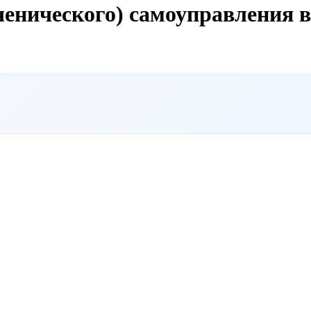
ченического) самоуправления в