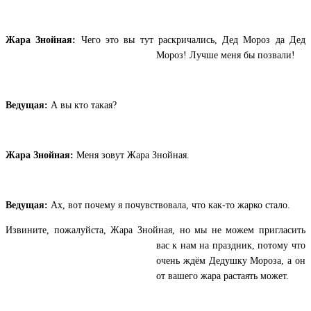
Жара Знойная:
Чего это вы тут раскричались, Дед Мороз да Дед
Мороз! Лучше меня бы позвали!
Ведущая:
А вы кто такая?
Жара Знойная:
Меня зовут Жара Знойная.
Ведущая:
Ах, вот почему я почувствовала, что как-то жарко стало.
Извините, пожалуйста, Жара Знойная, но мы не можем пригласить
вас к нам на праздник, потому что
очень ждём Дедушку Мороза, а он
от вашего жара растаять может.