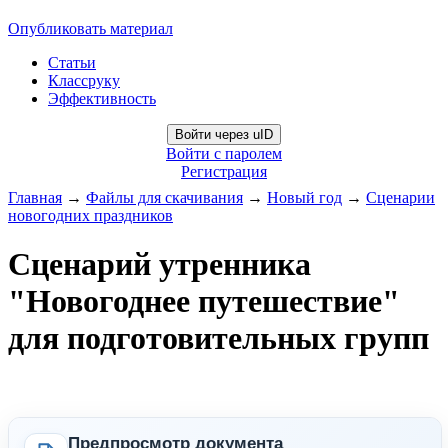
Опубликовать материал
Статьи
Классруку
Эффективность
Войти через uID
Войти с паролем
Регистрация
Главная
→
Файлы для скачивания
→
Новый год
→
Сценарии
новогодних праздников
Сценарий утренника
"Новогоднее путешествие"
для подготовительных групп
Предпросмотр документа