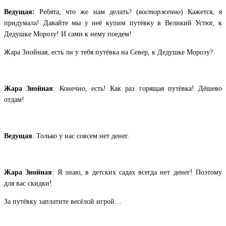
Ведущая:
Ребята, что же нам делать? (
восторженно
) Кажется, я
придумала! Давайте мы у неё купим путёвку в Великий Устюг, к
Дедушке Морозу! И сами к нему поедем!
Жара Знойная, есть ли у тебя путёвка на Север, к Дедушке Морозу?
Жара Знойная
: Конечно, есть! Как раз горящая путёвка! Дёшево
отдам!
Ведущая
: Только у нас совсем нет денег.
Жара Знойная
: Я знаю, в детских садах всегда нет денег! Поэтому
для вас скидки!
За путёвку заплатите весёлой игрой…