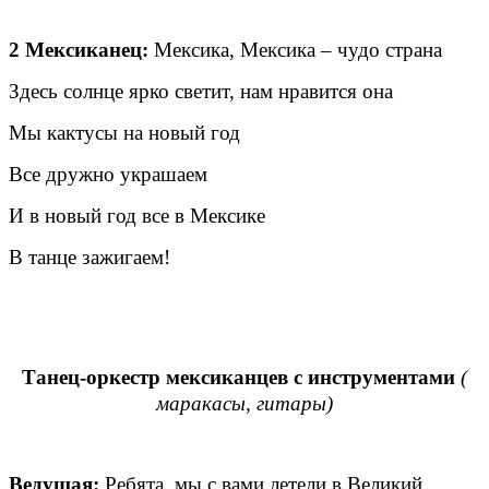
2 Мексиканец:
Мексика, Мексика – чудо страна
Здесь солнце ярко светит, нам нравится она
Мы кактусы на новый год
Все дружно украшаем
И в новый год все в Мексике
В танце зажигаем!
Танец-оркестр мексиканцев с инструментами
(
маракасы, гитары)
Ведущая:
Ребята, мы с вами летели в Великий