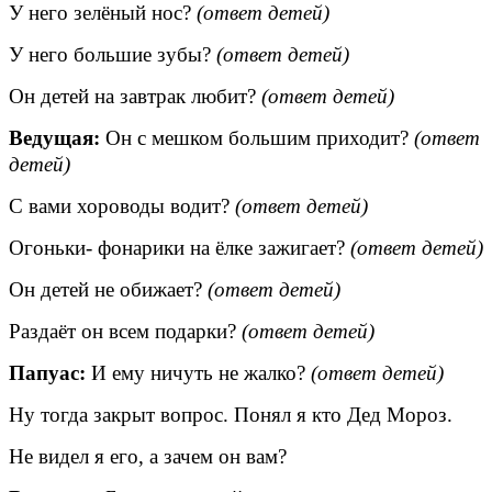
У него зелёный нос?
(ответ детей)
У него большие зубы?
(ответ детей)
Он детей на завтрак любит?
(ответ детей)
Ведущая:
Он с мешком большим приходит?
(ответ
детей)
С вами хороводы водит?
(ответ детей)
Огоньки- фонарики на ёлке зажигает?
(ответ детей)
Он детей не обижает?
(ответ детей)
Раздаёт он всем подарки?
(ответ детей)
Папуас:
И ему ничуть не жалко?
(ответ детей)
Ну тогда закрыт вопрос. Понял я кто Дед Мороз.
Не видел я его, а зачем он вам?