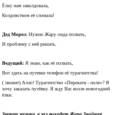
Ёлку нам заколдовала,
Колдовством её сломала!
Дед Мороз:
Нужно Жару сюда позвать,
И проблему с ней решать.
Ведущий:
Я знаю, как её позвать,
Вот здесь на путевке телефон её турагентства!
( звонит) Алло! Турагентство «Перекати - поле»? Я
хочу заказать путёвку. Я жду Вас возле новогодней
ёлки.
Звучит музыка, в зал выходит Жара Знойная.