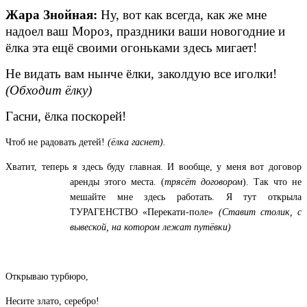
Жара Знойная:
Ну, вот как всегда, как же мне
надоел ваш Мороз, праздники ваши новогодние и
ёлка эта ещё своими огоньками здесь мигает!
Не видать вам нынче ёлки, заколдую все иголки!
(Обходит ёлку)
Гасни, ёлка поскорей!
Чтоб не радовать детей!
(ёлка гаснет).
Хватит, теперь я здесь буду главная. И вообще,
у меня вот договор
аренды этого места. (
трясёт договором
). Так что не
мешайте мне здесь работать. Я тут открыла
ТУРАГЕНСТВО «Перекати-поле»
(Ставит столик, с
вывеской, на котором лежат путёвки)
Открываю турбюро,
Несите злато, серебро!