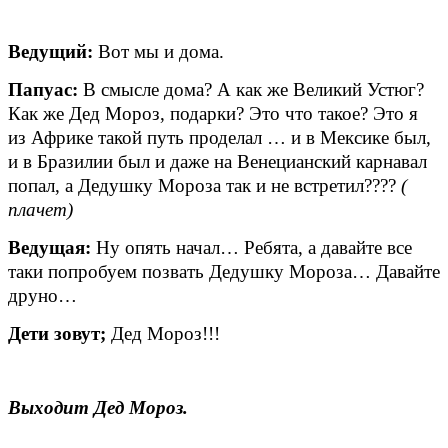
Ведущий:
Вот мы и дома.
Папуас:
В смысле дома? А как же Великий Устюг?
Как же Дед Мороз, подарки? Это что такое? Это я
из Африке такой путь проделал … и в Мексике был,
и в Бразилии был и даже на Венецианский карнавал
попал, а Дедушку Мороза так и не встретил????
(
плачет)
Ведущая:
Ну опять начал… Ребята, а давайте все
таки попробуем позвать Дедушку Мороза… Давайте
друно…
Дети зовут;
Дед Мороз!!!
Выходит Дед Мороз.