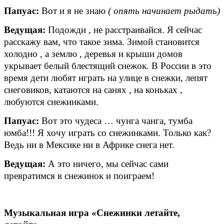
Папуас:
Вот и я не знаю
( опять начинает рыдать)
Ведущая:
Подожди , не расстраивайся. Я сейчас
расскажу вам, что такое зима.
Зимой становится
холодно , а землю , деревья и крыши домов
укрывает белый блестящий снежок. В России в это
время дети любят играть на улице в снежки, лепят
снеговиков, катаются на санях
, на коньках ,
любуются снежинками.
Папуас:
Вот это чудеса … чунга чанга, тумба
юмба!!! Я хочу играть со снежинками. Только как?
Ведь ни в Мексике ни в Африке снега нет.
Ведущая:
А это ничего, мы сейчас сами
превратимся в снежинок и поиграем!
Музыкальная игра «Снежинки летайте,