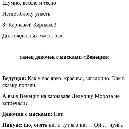
Шумно, весело и тесно
Негде яблоку упасть
3:
Карнавал! Карнавал!
Долгожданных масок бал!
танец девочек с масками «Венеция»
Ведущая:
Как у вас ярко, красиво, загадочно. Как в
сказку попали.
А вы в Венеции на карнавале Дедушку Мороза не
встречали?
Девочки с масками:
Нет.
Папуас:
шо, опять нет и тут его нет… Ой … чунга