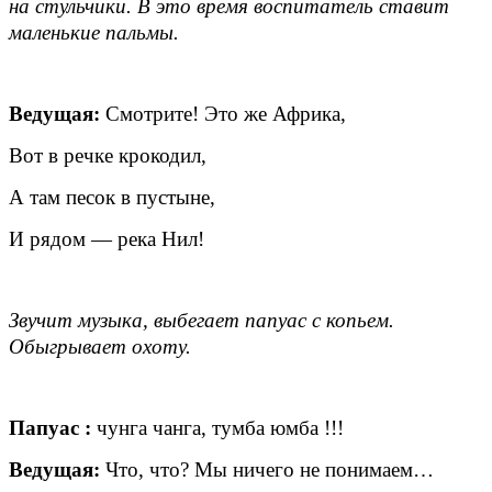
на стульчики. В это время воспитатель ставит
маленькие пальмы.
Ведущая:
Смотрите! Это же Африка,
Вот в речке крокодил,
А там песок в пустыне,
И рядом — река Нил!
Звучит музыка, выбегает папуас с копьем.
Обыгрывает охоту.
Папуас :
чунга чанга, тумба юмба !!!
Ведущая:
Что, что? Мы ничего не понимаем…