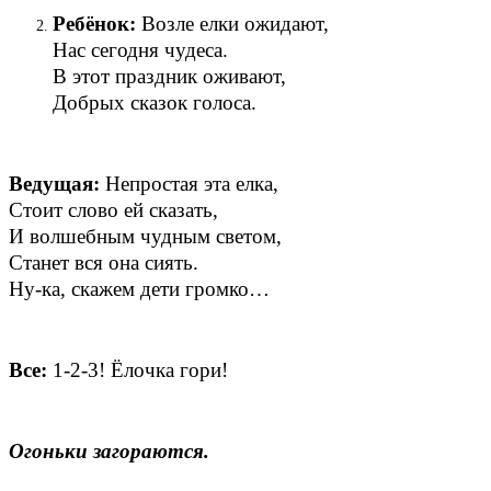
Ребёнок:
Возле елки ожидают,
Нас сегодня чудеса.
В этот праздник оживают,
Добрых сказок голоса.
Ведущая:
Непростая эта елка,
Стоит слово ей сказать,
И волшебным чудным светом,
Станет вся она сиять.
Ну-ка, скажем дети громко…
Все:
1-2-3! Ёлочка гори!
Огоньки загораются.