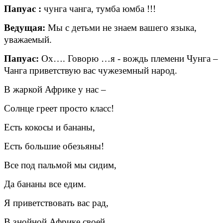
Папуас :
чунга чанга, тумба юмба !!!
Ведущая:
Мы с детьми не знаем вашего языка,
уважаемый.
Папуас:
Ох…. Говорю …я - вождь племени Чунга –
Чанга приветствую вас чужеземный народ.
В жаркой Африке у нас –
Солнце греет просто класс!
Есть кокосы и бананы,
Есть большие обезьяны!
Все под пальмой мы сидим,
Да бананы все едим.
Я приветствовать вас рад,
В знойной Африке своей,