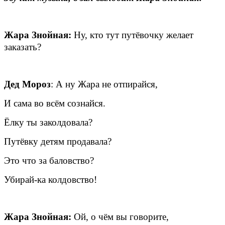
Жара Знойная:
Ну, кто тут путёвочку желает
заказать?
Дед Мороз
: А ну Жара не отпирайся,
И сама во всём сознайся.
Ёлку ты заколдовала?
Путёвку детям продавала?
Это что за баловство?
Убирай-ка колдовство!
Жара Знойная:
Ой, о чём вы говорите,